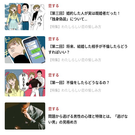
恋する
【第三回】婚約した人が実は既婚者だった！
「独身偽装」について...
【特集】わたしらしい恋の愉しみ方
恋する
【第二回】将来、結婚した相手が不倫したらどう
すればいい？
【特集】わたしらしい恋の愉しみ方
恋する
【第一回】不倫をしたらどうなるの？
【特集】わたしらしい恋の愉しみ方
恋する
問題から逃げる男性の心理と特徴とは。「逃げな
い男」の見極め方