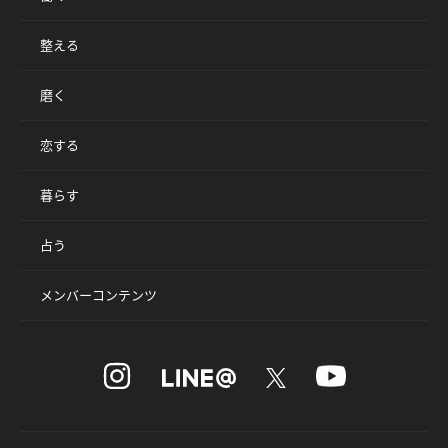
整える
磨く
恋する
暮らす
占う
メンバーコンテンツ