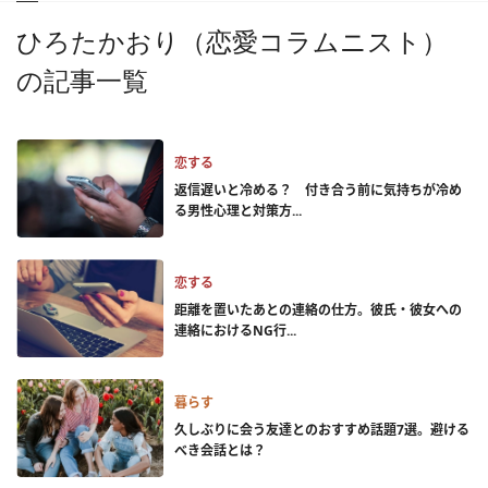
ひろたかおり（恋愛コラムニスト）
の記事一覧
恋する
返信遅いと冷める？ 付き合う前に気持ちが冷め
る男性心理と対策方...
恋する
距離を置いたあとの連絡の仕方。彼氏・彼女への
連絡におけるNG行...
暮らす
久しぶりに会う友達とのおすすめ話題7選。避ける
べき会話とは？