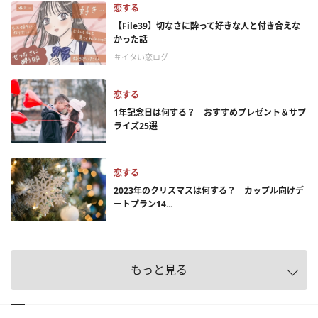
恋する
【File39】切なさに酔って好きな人と付き合えな
かった話
＃イタい恋ログ
恋する
1年記念日は何する？ おすすめプレゼント＆サプ
ライズ25選
恋する
2023年のクリスマスは何する？ カップル向けデ
ートプラン14...
もっと見る