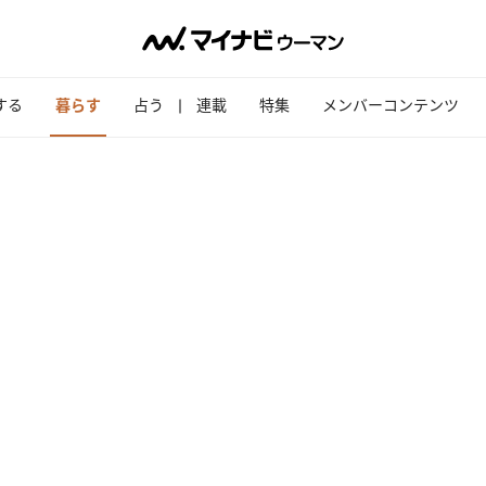
する
暮らす
占う
連載
特集
メンバーコンテンツ