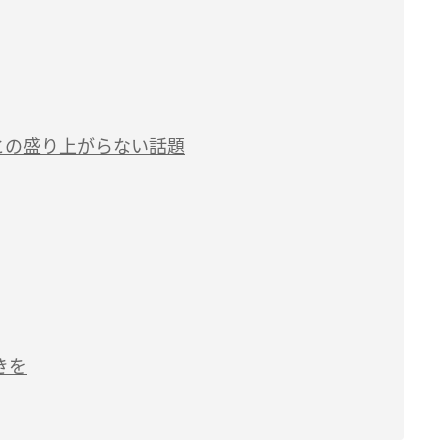
との盛り上がらない話題
きを