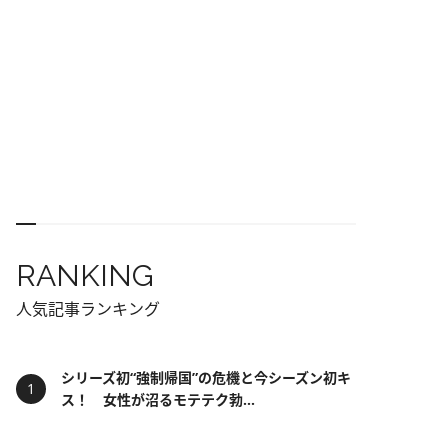
RANKING
人気記事ランキング
シリーズ初“強制帰国”の危機と今シーズン初キ
ス！ 女性が沼るモテテク勃...