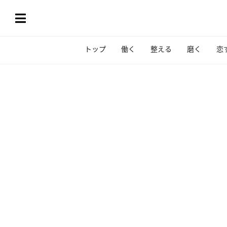
トップ
働く
整える
磨く
恋