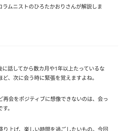
コラムニストのひろたかおりさんが解説しま
後に話してから数カ月や1年以上たっているな
ほど、次に会う時に緊張を覚えますよね。
ど再会をポジティブに想像できないのは、会っ
です。
盛り上げ、楽しい時間を過ごしたいもの。今回