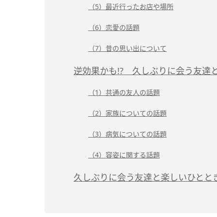
（5）最近行ったお店や場所
（6）恋愛の話題
（7）昔の思い出について
逆効果かも!? 久しぶりに会う友達
（1）共通の友人の話題
（2）家族についての話題
（3）病気についての話題
（4）容姿に関する話題
久しぶりに会う友達と楽しいひとと