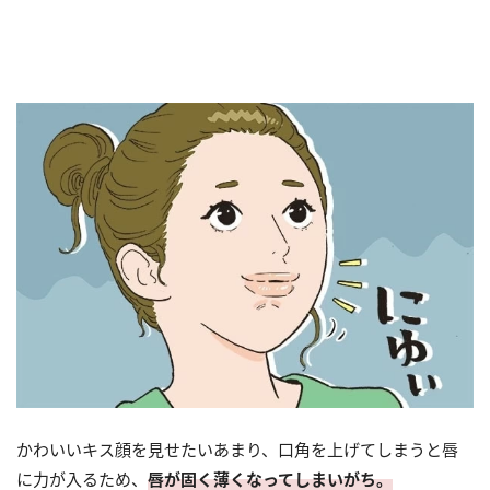
かわいいキス顔を見せたいあまり、口角を上げてしまうと唇
に力が入るため、
唇が固く薄くなってしまいがち。