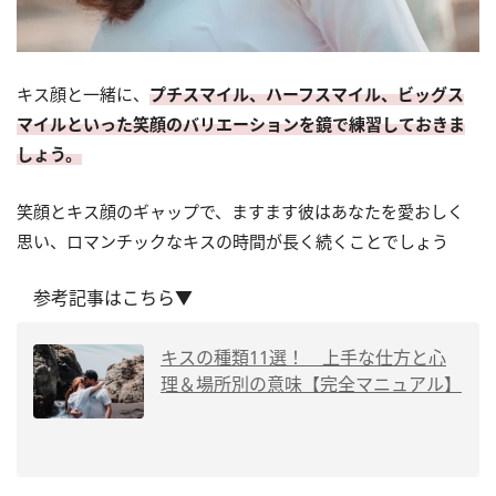
キス顔と一緒に、
プチスマイル、ハーフスマイル、ビッグス
マイルといった笑顔のバリエーションを鏡で練習しておきま
しょう。
笑顔とキス顔のギャップで、ますます彼はあなたを愛おしく
思い、ロマンチックなキスの時間が長く続くことでしょう
参考記事はこちら▼
キスの種類11選！ 上手な仕方と心
理＆場所別の意味【完全マニュアル】