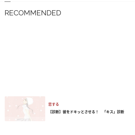
RECOMMENDED
恋する
【診断】彼をドキッとさせる！ 「キス」診断