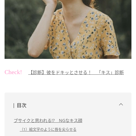
Check!
【診断】彼をドキッとさせる！ 「キス」診断
目次
ブサイクと思われる!? NGなキス顔
（1）絵文字のように唇を尖らせる