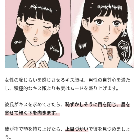
女性の恥じらいを感じさせるキス顔は、男性の自尊心を満た
し、積極的なキス顔よりも実はムードを盛り上げます。
彼氏がキスを求めてきたら、
恥ずかしそうに目を閉じ、眉を
寄せて軽く下を向きます。
彼が指で顎を持ち上げたら、
上目づかい
で彼を見つめましょ
う。