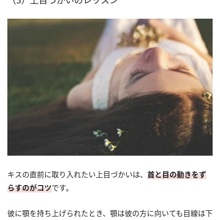
（3）上目づかいのレッスン
キスの直前に取り入れたい上目づかいは、
首と目の動きをず
らすのがコツ
です。
彼に顎を持ち上げられたとき、顎は彼の方に向いても目線は下