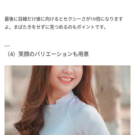
最後に目線だけ彼に向けるとセクシーさが10倍になります
よ。まばたきをせずに見つめるのもポイントです。
（4）笑顔のバリエーションも用意