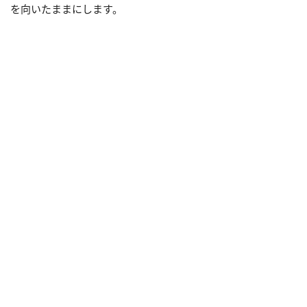
を向いたままにします。