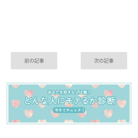
前の記事
次の記事