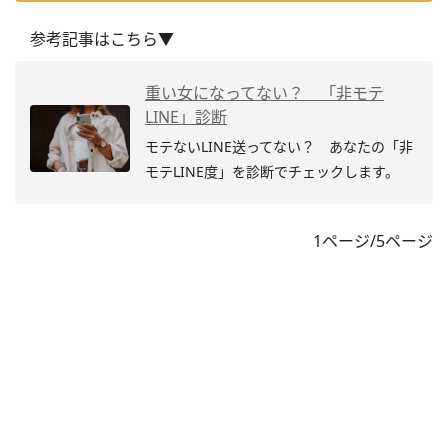
参考記事はこちら▼
重い女になってない？ 「非モテ
LINE」診断
モテないLINE送ってない？ あなたの「非
モテLINE度」を診断でチェックします。
1ページ/5ページ