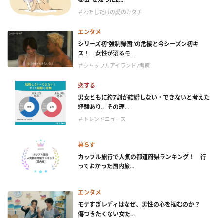
＃わたしだけの愛のカタチ
エンタメ
シリーズ初“強制帰国”の危機と今シーズン初キ
ス！ 女性が沼るモ...
＃シャッフルアイランド7考察
恋する
男女ともに約7割が結婚しない・できないと考えた
経験あり。その理...
＃トレンドニュース
暮らす
カップル旅行で人気の都道府県ランキング！ 行
ってよかった国内旅...
エンタメ
モテすぎレディはなぜ、男性の心を掴むのか？
傷つきたくない女た...