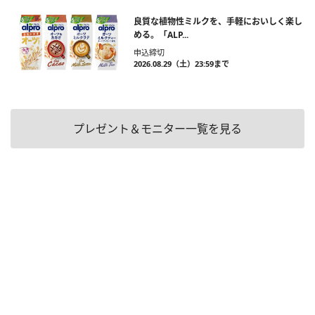
良質な植物性ミルクを、手軽においしく楽し
める。「ALP...
申込締切
2026.08.29（土）23:59まで
プレゼント＆モニター一覧を見る