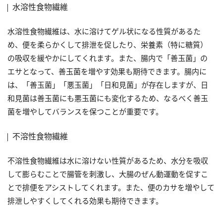
水溶性食物繊維
水溶性食物繊維は、水に溶けてゲル状になる性質があるた
め、便を柔らかくして排泄を促したり、栄養素（特に糖質）
の吸収を緩やかにしてくれます。また、腸内で「善玉菌」の
エサとなって、善玉菌を増やす効果も期待できます。腸内に
は、「善玉菌」「悪玉菌」「日和見菌」が存在しますが、日
和見菌は善玉菌にも悪玉菌にも変化するため、なるべく善玉
菌を増やしてバランスを保つことが重要です。
不溶性食物繊維
不溶性食物繊維は水に溶けない性質があるため、水分を吸収
して膨らむことで腸管を刺激し、大腸のぜん動運動を促すこ
とで排便をアシストしてくれます。また、便のカサを増やして
排泄しやすくしてくれる効果も期待できます。