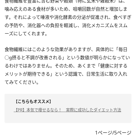
食物繊維を豊富に含む野菜や穀類（特に玄米や雑穀米）は、
噛み応えのある食材が多いため、咀嚼回数が自然と増加しま
す。それによって唾液や消化酵素の分泌が促進され、食べすぎ
の予防や、消化器への負担を軽減し、消化メカニズムをスム
ーズにしてくれます。
食物繊維にはこのような効果がありますが、具体的に「毎日
○g摂ると不調が改善される」という数値が明らかになってい
るわけではありません。そのため、あくまで「健康に対する
メリットが期待できる」という認識で、日常生活に取り入れ
てみてください。
【こちらもオススメ】
【PR】本気で痩せるなら！ 実際に成功したダイエット方法
1ページ/5ページ