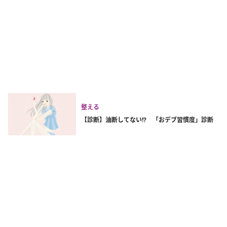
整える
【診断】油断してない!? 「おデブ習慣度」診断