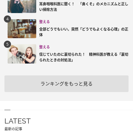
耳鼻咽喉科医に聞く！ 「鼻くそ」のメカニズムと正し
い掃除方法
整える
全部どうでもいい。突然「どうでもよくなる心理」の正
体
整える
信じていたのに裏切られた！ 精神科医が教える「裏切
られたときの対処法」
ランキングをもっと見る
LATEST
最新の記事