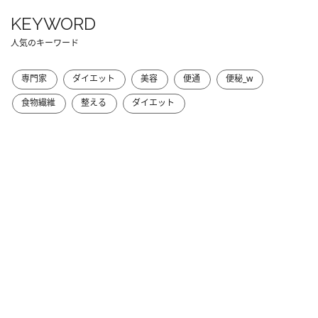
KEYWORD
人気のキーワード
専門家
ダイエット
美容
便通
便秘_w
食物繊維
整える
ダイエット