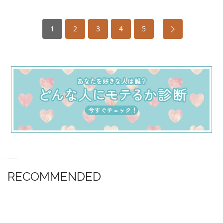
1
2
3
4
5
RECOMMENDED