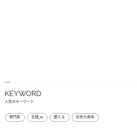
KEYWORD
人気のキーワード
専門家
生理_w
整える
女性の身体