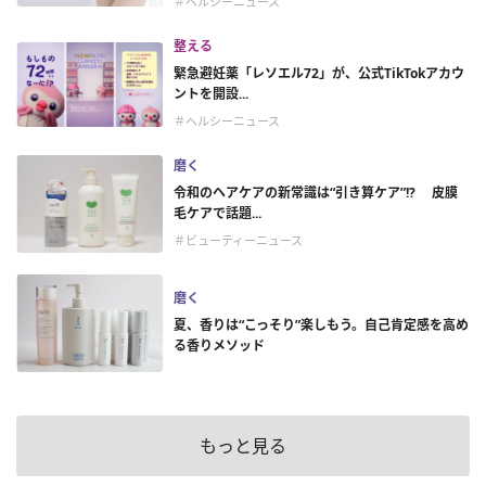
＃ヘルシーニュース
整える
緊急避妊薬「レソエル72」が、公式TikTokアカウ
ントを開設...
＃ヘルシーニュース
磨く
令和のヘアケアの新常識は“引き算ケア”!? 皮膜
毛ケアで話題...
＃ビューティーニュース
磨く
夏、香りは“こっそり”楽しもう。自己肯定感を高め
る香りメソッド
もっと見る