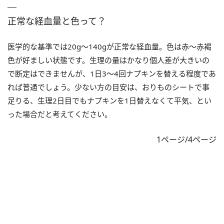
正常な経血量と色って？
医学的な基準では20g～140gが正常な経血量。色は赤～赤褐
色が好ましい状態です。生理の量はかなり個人差が大きいの
で断定はできませんが、1日3～4回ナプキンを替える程度であ
れば普通でしょう。少ない方の目安は、おりものシートで事
足りる、生理2日目でもナプキンを1日替えなくて平気、とい
った場合だと考えてください。
1ページ/4ページ