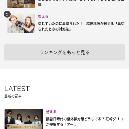
体
整える
信じていたのに裏切られた！ 精神科医が教える「裏切
られたときの対処法」
ランキングをもっと見る
LATEST
最新の記事
整える
酷暑日時代の紫外線対策どうしてる？ 江崎グリコ
が提案する「アー...