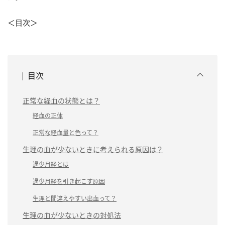
＜目次＞
目次
正常な経血の状態とは？
経血の正体
正常な経血量と色って？
生理の血が少ないときに考えられる原因は？
過少月経とは
過少月経を引き起こす原因
生理と間違えやすい出血って？
生理の血が少ないときの対処法