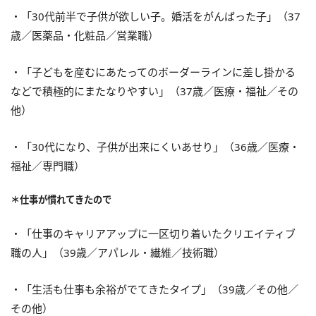
・「30代前半で子供が欲しい子。婚活をがんばった子」（37
歳／医薬品・化粧品／営業職）
・「子どもを産むにあたってのボーダーラインに差し掛かる
などで積極的にまたなりやすい」（37歳／医療・福祉／その
他）
・「30代になり、子供が出来にくいあせり」（36歳／医療・
福祉／専門職）
＊仕事が慣れてきたので
・「仕事のキャリアアップに一区切り着いたクリエイティブ
職の人」（39歳／アパレル・繊維／技術職）
・「生活も仕事も余裕がでてきたタイプ」（39歳／その他／
その他）