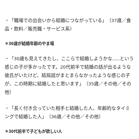
・「職場での出会いから結婚につながっている」（37歳／食
品・飲料／販売職・サービス系）
＊30歳が結婚年齢のやま場
・「30歳も見えてきたし、ここらで結婚しようかな……という
感じの子が多かったです。20代前半で結婚の話が出るような
彼氏がいたけど、結局話がまとまらなかったような感じの子
が、この時期に結婚したと思います」（35歳／その他／その
他）
・「長く付き合っていた相手と結婚した人、年齢的なタイミ
ングで結婚した人」（36歳／その他／その他）
＊30代前半で子どもが欲しい人