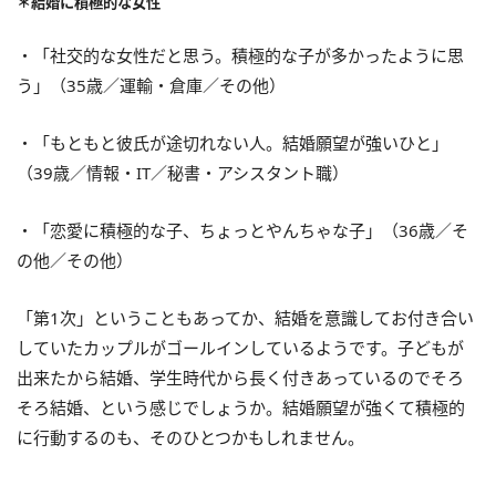
＊結婚に積極的な女性
・「社交的な女性だと思う。積極的な子が多かったように思
う」（35歳／運輸・倉庫／その他）
・「もともと彼氏が途切れない人。結婚願望が強いひと」
（39歳／情報・IT／秘書・アシスタント職）
・「恋愛に積極的な子、ちょっとやんちゃな子」（36歳／そ
の他／その他）
「第1次」ということもあってか、結婚を意識してお付き合い
していたカップルがゴールインしているようです。子どもが
出来たから結婚、学生時代から長く付きあっているのでそろ
そろ結婚、という感じでしょうか。結婚願望が強くて積極的
に行動するのも、そのひとつかもしれません。