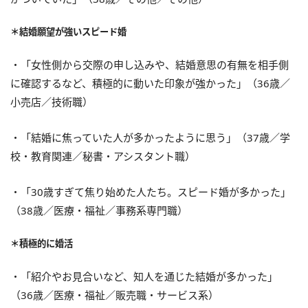
＊結婚願望が強いスピード婚
・「女性側から交際の申し込みや、結婚意思の有無を相手側
に確認するなど、積極的に動いた印象が強かった」（36歳／
小売店／技術職）
・「結婚に焦っていた人が多かったように思う」（37歳／学
校・教育関連／秘書・アシスタント職）
・「30歳すぎて焦り始めた人たち。スピード婚が多かった」
（38歳／医療・福祉／事務系専門職）
＊積極的に婚活
・「紹介やお見合いなど、知人を通じた結婚が多かった」
（36歳／医療・福祉／販売職・サービス系）