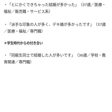
・「とにかくできちゃった結婚が多かった」（37歳／医療・
福祉／販売職・サービス系）
・「派手な印象の人が多く、デキ婚が多かったです」（37歳
／医療・福祉／専門職）
＊学生時代からの付き合い
・「同級生同士で結婚した人が多いです」（36歳／学校・教
育関連／専門職）