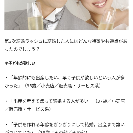
第3次結婚ラッシュに結婚した人にはどんな特徴や共通点があ
ったのでしょう？
＊子どもが欲しい
・「年齢的にも出産したい、早く子供が欲しいという人が多
かった」（35歳／小売店／販売職・サービス系）
・「出産を考えて焦って結婚する人が多い」（37歳／小売店
／販売職・サービス系）
・「子供を作れる年齢をぎりぎりにして結婚。出産まで勢い
がついていた」（38歳／その他／その他）