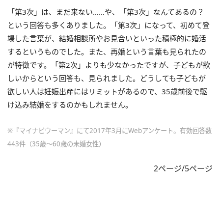
「第3次」は、まだ来ない……や、「第3次」なんてあるの？
という回答も多くありました。「第3次」になって、初めて登
場した言葉が、結婚相談所やお見合いといった積極的に婚活
するというものでした。また、再婚という言葉も見られたの
が特徴です。「第2次」よりも少なかったですが、子どもが欲
しいからという回答も、見られました。どうしても子どもが
欲しい人は妊娠出産にはリミットがあるので、35歳前後で駆
け込み結婚をするのかもしれません。
※『マイナビウーマン』にて2017年3月にWebアンケート。有効回答数
443件（35歳～60歳の未婚女性）
2ページ/5ページ