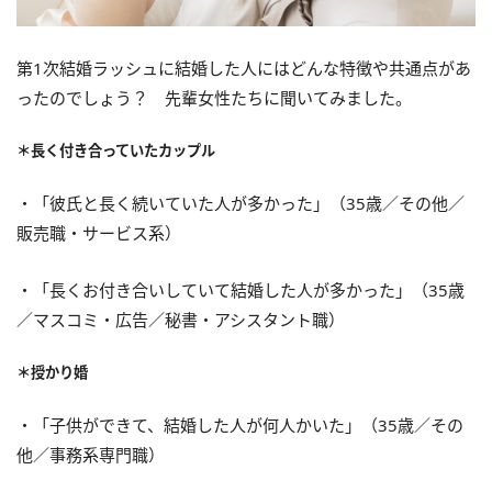
第1次結婚ラッシュに結婚した人にはどんな特徴や共通点があ
ったのでしょう？ 先輩女性たちに聞いてみました。
＊長く付き合っていたカップル
・「彼氏と長く続いていた人が多かった」（35歳／その他／
販売職・サービス系）
・「長くお付き合いしていて結婚した人が多かった」（35歳
／マスコミ・広告／秘書・アシスタント職）
＊授かり婚
・「子供ができて、結婚した人が何人かいた」（35歳／その
他／事務系専門職）