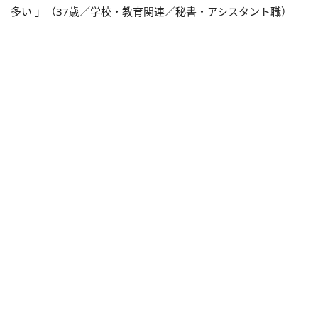
多い 」（37歳／学校・教育関連／秘書・アシスタント職）