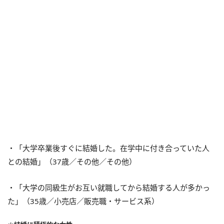
・「大学卒業後すぐに結婚した。在学中に付き合っていた人
との結婚」（37歳／その他／その他）
・「大学の同級生がお互い就職してから結婚する人が多かっ
た」（35歳／小売店／販売職・サービス系）