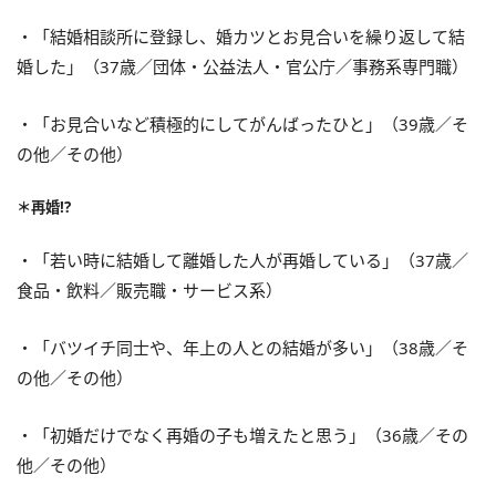
・「結婚相談所に登録し、婚カツとお見合いを繰り返して結
婚した」（37歳／団体・公益法人・官公庁／事務系専門職）
・「お見合いなど積極的にしてがんばったひと」（39歳／そ
の他／その他）
＊再婚!?
・「若い時に結婚して離婚した人が再婚している」（37歳／
食品・飲料／販売職・サービス系）
・「バツイチ同士や、年上の人との結婚が多い」（38歳／そ
の他／その他）
・「初婚だけでなく再婚の子も増えたと思う」（36歳／その
他／その他）