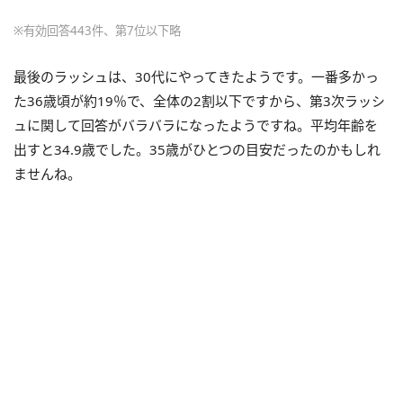
※有効回答443件、第7位以下略
最後のラッシュは、30代にやってきたようです。一番多かっ
た36歳頃が約19％で、全体の2割以下ですから、第3次ラッシ
ュに関して回答がバラバラになったようですね。平均年齢を
出すと34.9歳でした。35歳がひとつの目安だったのかもしれ
ませんね。