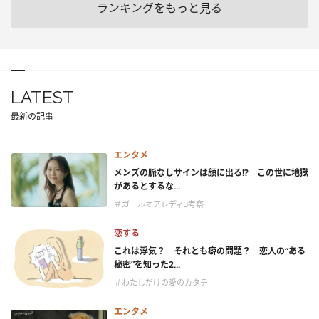
ランキングをもっと見る
LATEST
最新の記事
エンタメ
メンズの脈なしサインは顔に出る!? この世に地獄
があるとするな...
＃ガールオアレディ3考察
恋する
これは浮気？ それとも癖の問題？ 恋人の“ある
秘密”を知った2...
＃わたしだけの愛のカタチ
エンタメ