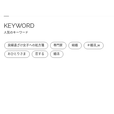
KEYWORD
人気のキーワード
良縁遠ざけ女子への処方箋
専門家
結婚
＃婚活_w
おひとりさま
恋する
婚活