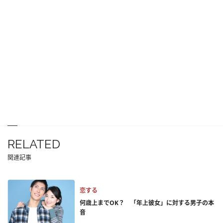
RELATED
関連記事
恋する
何歳上までOK？ 「年上彼女」に対する男子の本
音