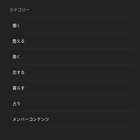
カテゴリー
働く
整える
磨く
恋する
暮らす
占う
メンバーコンテンツ