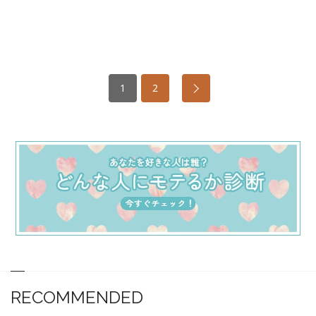
1
2
RECOMMENDED