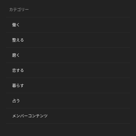
カテゴリー
働く
整える
磨く
恋する
暮らす
占う
メンバーコンテンツ