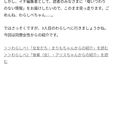
しかし、イチ編集者として、読者のみなさまに「嘘いつわり
のない情報」をお届けしたいので、このまま突っ走ります。ご
めんね、わらしべちゃん……。
ではさっそくですが、3人目のわらしべに行きましょうかね。
今回は同僚女性からの紹介です。
＞＞わらしべ1「女友だち・まりもちゃんからの紹介」を読む
＞＞わらしべ2「後輩（女）・アリスちゃんからの紹介」を読
む