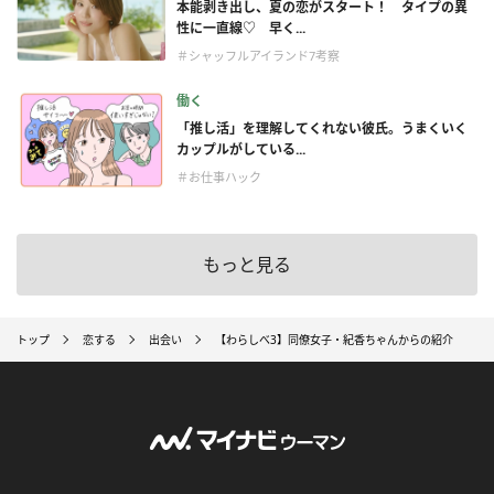
本能剥き出し、夏の恋がスタート！ タイプの異
性に一直線♡ 早く...
＃シャッフルアイランド7考察
働く
「推し活」を理解してくれない彼氏。うまくいく
カップルがしている...
＃お仕事ハック
もっと見る
トップ
恋する
出会い
【わらしべ3】同僚女子・紀香ちゃんからの紹介