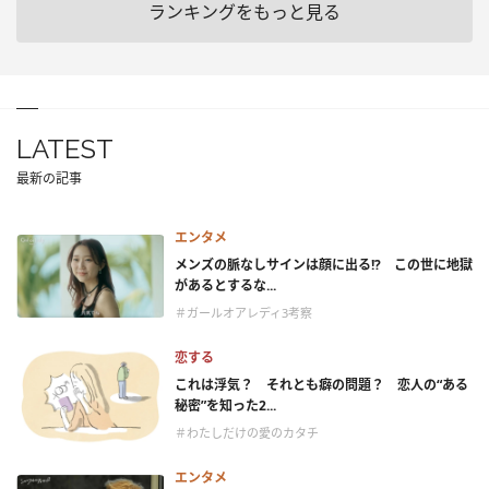
ランキングをもっと見る
LATEST
最新の記事
エンタメ
メンズの脈なしサインは顔に出る!? この世に地獄
があるとするな...
＃ガールオアレディ3考察
恋する
これは浮気？ それとも癖の問題？ 恋人の“ある
秘密”を知った2...
＃わたしだけの愛のカタチ
エンタメ