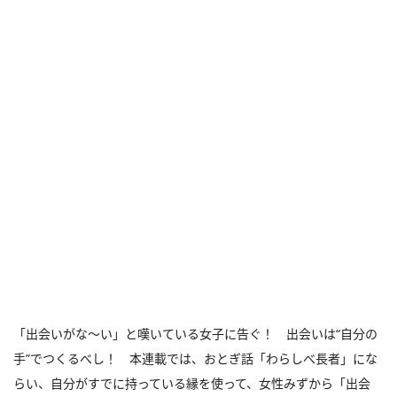
「出会いがな～い」と嘆いている女子に告ぐ！ 出会いは“自分の
手”でつくるべし！ 本連載では、おとぎ話「わらしべ長者」にな
らい、自分がすでに持っている縁を使って、女性みずから「出会