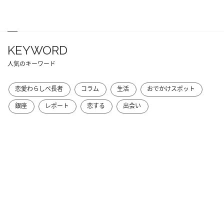
KEYWORD
人気のキーワード
恋愛わらしべ長者
コラム
生活
おでかけスポット
銀座
レポート
恋する
出会い