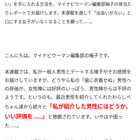
い」を手に入れる方法を、マイナビウーマン編集部梅子の体当た
りレポートでお届けします。本連載を通じて「出会いがない」と
口にする女子がいなくなることを願って……。
こんにちは。マイナビウーマン編集部の梅子です。
本連載では、私が一般人男性とデートする様子やその感想を
お届けしていますが、どうやら私の「歯に衣着せぬ」男性へ
の評価が、女性陣には好評のいっぽう、男性陣からは不評の
ようです。というのも、最近男性を紹介してくれたわらしべ
「私が紹介した男性にはどうか、
ちゃん達から続々と
いい評価を……」
と懇願されています。いやはや困っ
た……。