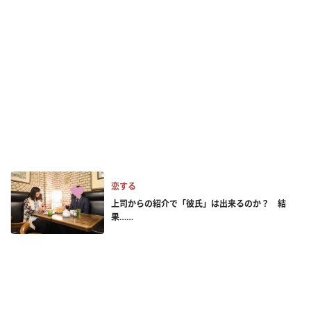
恋する
上司からの紹介で「彼氏」は出来るのか？ 結
果……