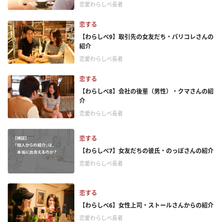
恋愛わらしべ長者
恋する
【わらしべ9】取引先の女友だち・パリコレさんの
紹介
恋愛わらしべ長者
恋する
【わらしべ8】会社の後輩（男性）・クマさんの紹
介
恋愛わらしべ長者
恋する
【わらしべ7】女友だちの彼氏・のっぽさんの紹介
恋愛わらしべ長者
恋する
【わらしべ6】女性上司・ストールさんからの紹介
恋愛わらしべ長者