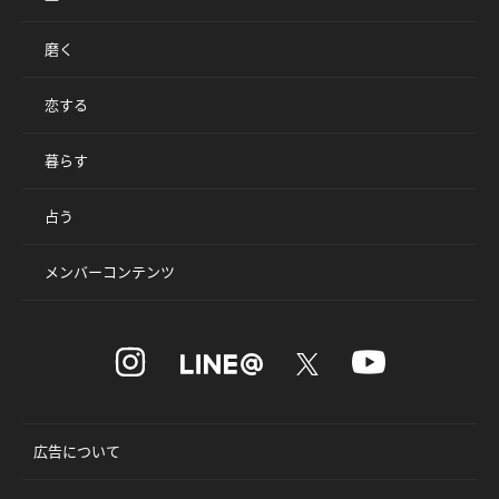
磨く
恋する
暮らす
占う
メンバーコンテンツ
広告について