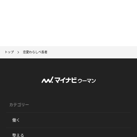
トップ
恋愛わらしべ長者
カテゴリー
働く
整える