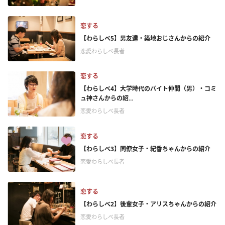
恋する
【わらしべ5】男友達・築地おじさんからの紹介
恋愛わらしべ長者
恋する
【わらしべ4】大学時代のバイト仲間（男）・コミ
ュ神さんからの紹...
恋愛わらしべ長者
恋する
【わらしべ3】同僚女子・紀香ちゃんからの紹介
恋愛わらしべ長者
恋する
【わらしべ2】後輩女子・アリスちゃんからの紹介
恋愛わらしべ長者