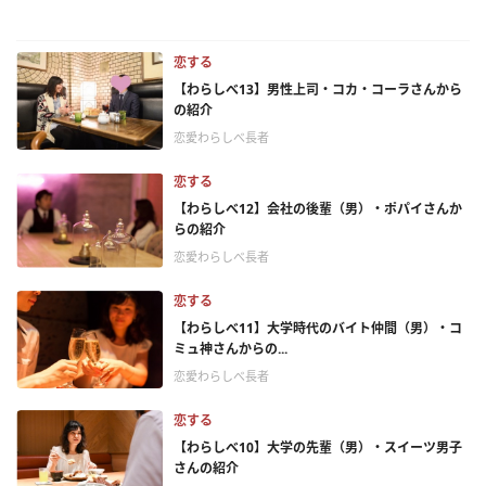
恋する
【わらしべ13】男性上司・コカ・コーラさんから
の紹介
恋愛わらしべ長者
恋する
【わらしべ12】会社の後輩（男）・ポパイさんか
らの紹介
恋愛わらしべ長者
恋する
【わらしべ11】大学時代のバイト仲間（男）・コ
ミュ神さんからの...
恋愛わらしべ長者
恋する
【わらしべ10】大学の先輩（男）・スイーツ男子
さんの紹介