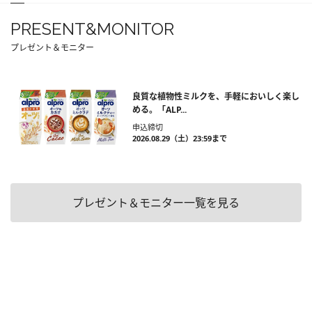
PRESENT&MONITOR
プレゼント＆モニター
良質な植物性ミルクを、手軽においしく楽し
める。「ALP...
申込締切
2026.08.29（土）23:59まで
プレゼント＆モニター一覧を見る