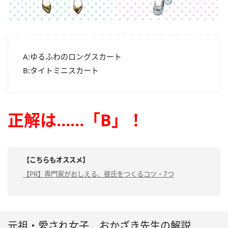
A:ゆるふわのロングスカート
B:タイトミニスカート
正解は……
「B」！
【こちらもオススメ】
【PR】専門家がおしえる、彼氏をつくるコツ・7つ
元祖・愛され女子 おかざき先生の解説