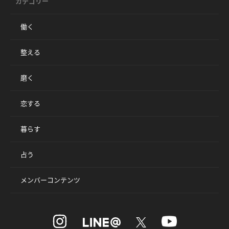
カテゴリー
働く
整える
磨く
恋する
暮らす
占う
メンバーコンテンツ