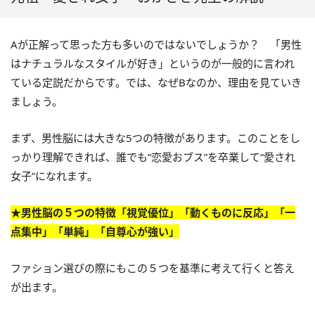
Aが正解って思った方も多いのではないでしょうか？ 「男性
はナチュラルなスタイルが好き」というのが一般的に言われ
ている定説だからです。では、なぜBなのか、理由を見ていき
ましょう。
まず、男性脳には大きな5つの特徴があります。このことをし
っかり理解できれば、誰でも“恋愛おブス”を卒業して“愛され
女子”になれます。
★男性脳の５つの特徴「視覚優位」「動くものに反応」「一
点集中」「単純」「自尊心が強い」
ファション選びの際にもこの５つを基準に考えて行くと答え
が出ます。