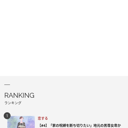
RANKING
ランキング
恋する
【#4】「家の呪縛を断ち切りたい」地元の男尊女卑か