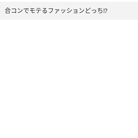
合コンでモテるファッションどっち!?