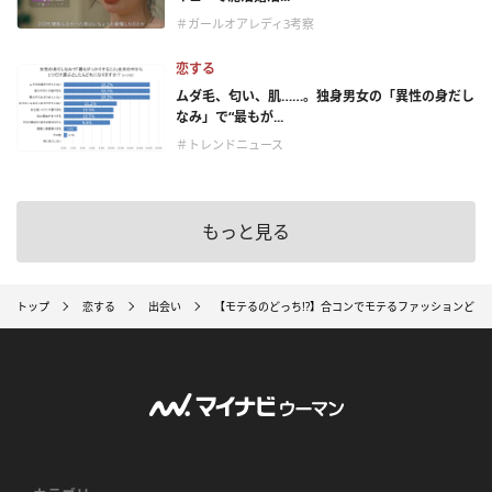
＃ガールオアレディ3考察
恋する
ムダ毛、匂い、肌……。独身男女の「異性の身だし
なみ」で“最もが...
＃トレンドニュース
もっと見る
トップ
恋する
出会い
【モテるのどっち!?】合コンでモテるファッションどっち