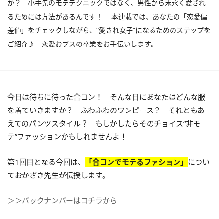
か？ 小手先のモテテクニックではなく、男性から末永く愛され
るためには方法があるんです！ 本連載では、あなたの「恋愛偏
差値」をチェックしながら、“愛され女子”になるためのステップを
ご紹介♪ 恋愛おブスの卒業をお手伝いします。
今日は待ちに待った合コン！ そんな日にあなたはどんな服
を着ていきますか？ ふわふわのワンピース？ それともあ
えてのパンツスタイル？ もしかしたらそのチョイス“非モ
テ”ファッションかもしれませんよ！
第1回目となる今回は、
「合コンでモテるファション」
につい
ておかざき先生が伝授します。
＞＞バックナンバーはコチラから