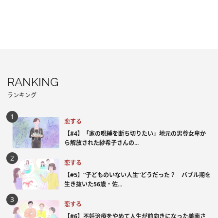
RANKING
ランキング
恋する
【#4】「家の呪縛を断ち切りたい」地元の男尊女卑か
ら解放された紗希子さんの...
恋する
【#5】“子どものいない人生”どうだった？ バブル期を
生き抜いた56歳・佐...
恋する
【#6】不妊治療をやめて人生が前向きになった美南さ