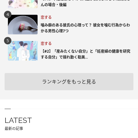
んの場合・後編
恋する
噛み癖のある彼氏の心理って？ 彼女を噛む行為からわ
かる男性心理7つ
恋する
【#2】「産みたくない自分」と「妊産婦の健康を研究
する自分」で揺れ動く聡美...
ランキングをもっと見る
LATEST
最新の記事