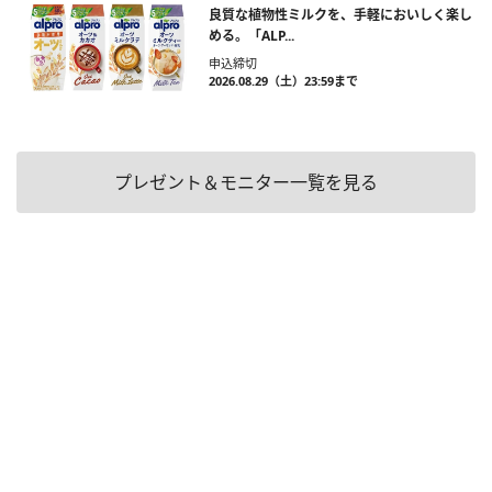
良質な植物性ミルクを、手軽においしく楽し
める。「ALP...
申込締切
2026.08.29（土）23:59まで
プレゼント＆モニター一覧を見る