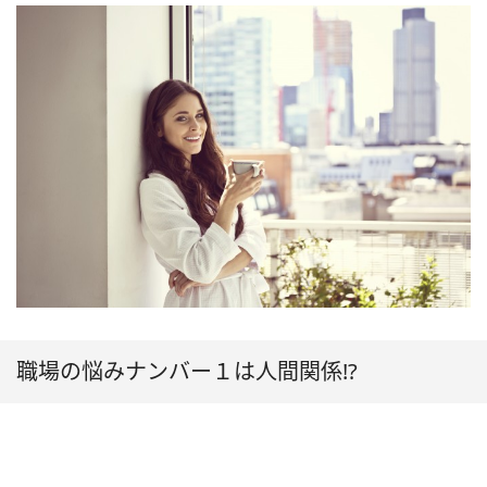
職場の悩みナンバー１は人間関係!?