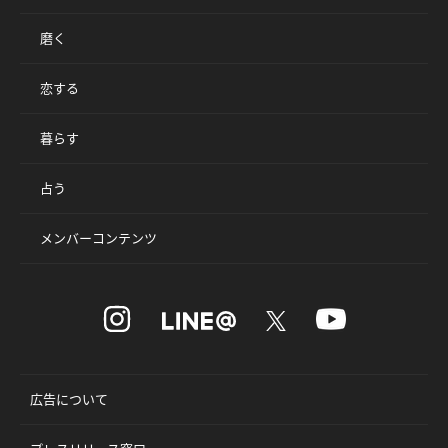
磨く
恋する
暮らす
占う
メンバーコンテンツ
広告について