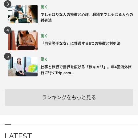
働く
でしゃばりな人の特徴と心理。職場ででしゃばる人への
対処法
働く
「自分勝手な女」に共通する6つの特徴と対処法
働く
仕事と旅行で世界を広げる「旅キャリ」。年4回海外旅
行に行くTrip.com...
ランキングをもっと見る
LATEST