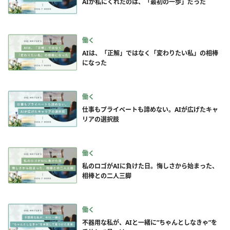
AIが私にくれたのは、「最初の一歩」だった
働く
AIは、「正解」ではなく「変わりたい私」の相棒
になった
働く
仕事もプライベートも諦めない。AIが広げたキャ
リアの選択肢
働く
私のロゴがAIに負けた日。悔しさから始まった、
相棒との二人三脚
働く
不器用な私が、AIと一緒に”ちゃんとしなきゃ”を