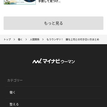
手放して見つけ...
もっと見る
トップ
働く
人間関係
もうウンザリ！ 嫌な上司との付き合い方まとめ
カテゴリー
働く
整える