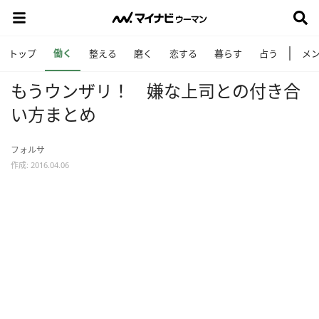
働く
トップ
整える
磨く
恋する
暮らす
占う
メ
もうウンザリ！ 嫌な上司との付き合
い方まとめ
フォルサ
作成: 2016.04.06