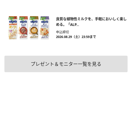
良質な植物性ミルクを、手軽においしく楽し
める。「ALP...
申込締切
2026.08.29（土）23:59まで
プレゼント＆モニター一覧を見る