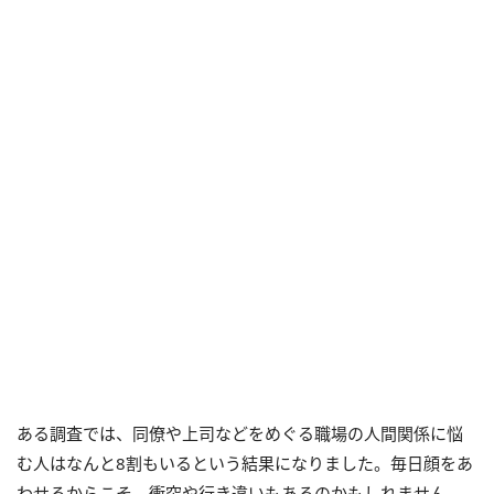
ある調査では、同僚や上司などをめぐる職場の人間関係に悩
む人はなんと8割もいるという結果になりました。毎日顔をあ
わせるからこそ、衝突や行き違いもあるのかもしれません。