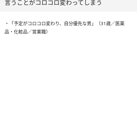
言うことがコロコロ変わってしまう
・「予定がコロコロ変わり、自分優先な男」（31歳／医薬
品・化粧品／営業職）