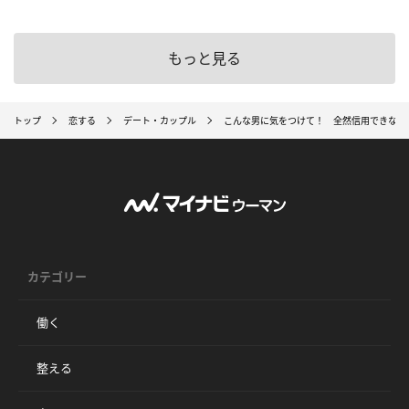
もっと見る
トップ
恋する
デート・カップル
こんな男に気をつけて！ 全然信用できない
カテゴリー
働く
整える