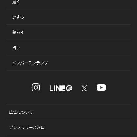
磨く
恋する
暮らす
占う
メンバーコンテンツ
広告について
プレスリリース窓口