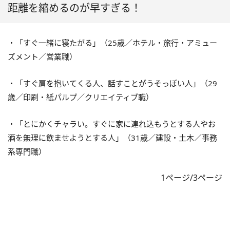
距離を縮めるのが早すぎる！
・「すぐ一緒に寝たがる」（25歳／ホテル・旅行・アミュー
ズメント／営業職）
・「すぐ肩を抱いてくる人、話すことがうそっぽい人」（29
歳／印刷・紙パルプ／クリエイティブ職）
・「とにかくチャラい。すぐに家に連れ込もうとする人やお
酒を無理に飲ませようとする人」（31歳／建設・土木／事務
系専門職）
1ページ/3ページ