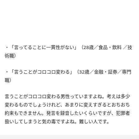
・「言ってることに一貫性がない」（28歳／食品・飲料 ／技
術職）
・「言うことがコロコロ変わる」（32歳／金融・証券／専門
職）
言うことがコロコロ変わる男性っていますよね。考えは多少
変わるものでしょうけれど、あまりに変えすぎるとおちおち
約束もできません。発言を録音したいくらいですが、犯罪者
扱いしてしまうと気の毒ですよね。難しい人です。