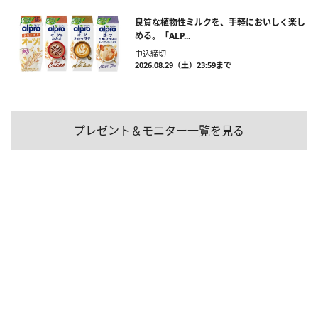
良質な植物性ミルクを、手軽においしく楽し
める。「ALP...
申込締切
2026.08.29（土）23:59まで
プレゼント＆モニター一覧を見る