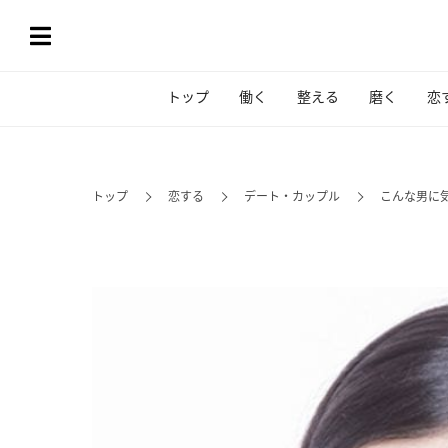
トップ
働く
整える
磨く
恋
トップ
恋する
デート・カップル
こんな男に