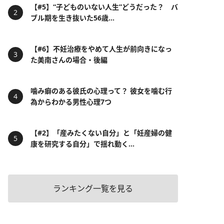
【#5】“子どものいない人生”どうだった？ バ
ブル期を生き抜いた56歳...
【#6】不妊治療をやめて人生が前向きになっ
た美南さんの場合・後編
噛み癖のある彼氏の心理って？ 彼女を噛む行
為からわかる男性心理7つ
【#2】「産みたくない自分」と「妊産婦の健
康を研究する自分」で揺れ動く...
ランキング一覧を見る