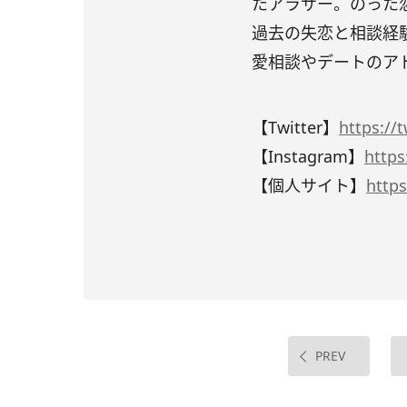
たアラサー。のった
過去の失恋と相談経
愛相談やデートのア
【Twitter】
https://
【Instagram】
http
【個人サイト】
http
PREV