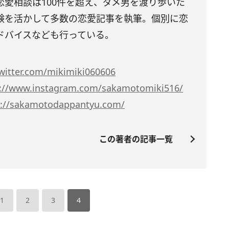
恋愛相談は100件を超え、ダメ男を渡り歩いた
験を活かして多数の恋愛記事を執筆。個別に恋
ドバイスなども行っている。
twitter.com/mikimiki060606
s://www.instagram.com/sakamotomiki516/
s://sakamotodappantyu.com/
この著者の記事一覧
1
2
3
4