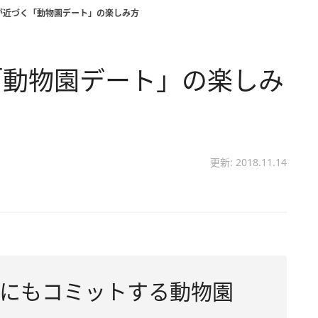
が近づく「動物園デート」の楽しみ方
「動物園デート」の楽しみ
更新: 2018.11.14
にもコミットする動物園