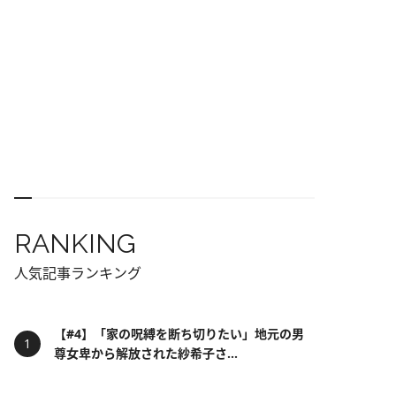
RANKING
人気記事ランキング
【#4】「家の呪縛を断ち切りたい」地元の男
尊女卑から解放された紗希子さ...