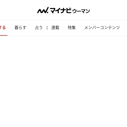
する
暮らす
占う
連載
特集
メンバーコンテンツ