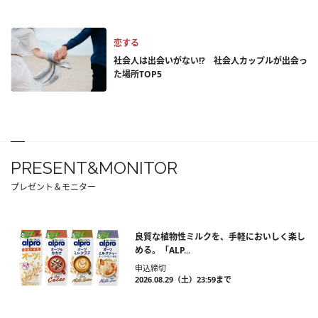
恋する
社会人は出会いがない!? 社会人カップルが出会っ
た場所TOP5
PRESENT&MONITOR
プレゼント＆モニター
良質な植物性ミルクを、手軽においしく楽し
める。「ALP...
申込締切
2026.08.29（土）23:59まで