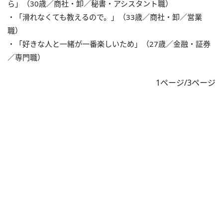
ら」（30歳／商社・卸／秘書・アシスタント職）
・「滑れなくても教えるので。」（33歳／商社・卸／営業
職）
・「好きな人と一緒が一番楽しいため」（27歳／金融・証券
／専門職）
1ページ/3ページ