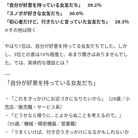
「自分が好意を持っている女友だち」 39.2％
「スノボが好きな女友だち」 30.0％
「初心者だけど、行きたいと言っていた女友だち」 28.3％
※その他は除く
やはり1位は、自分が好意を持ってる女友だちでした。しか
し、3位との差は10％程度と、あまり開きはありませんでし
た。では、具体的な理由とは？
「自分が好意を持っている女友だち」
・「これをきっかけにお近づきになりたいから」（28歳／小
売店／販売職・サービス系）
・「どうせなら帰りに…とよからぬことを考えるので。」
（35歳／機械・精密機器／営業職）
・「うまくいけば、付き合うきっかけになるかもしれないか