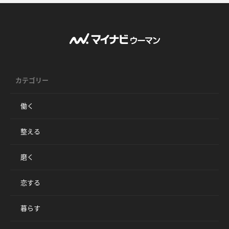
カテゴリー
働く
整える
磨く
恋する
暮らす