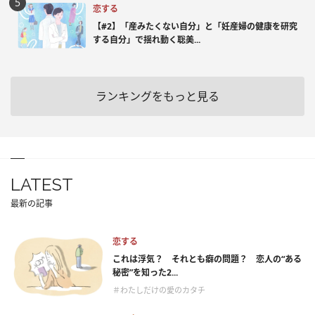
恋する
【#2】「産みたくない自分」と「妊産婦の健康を研究
する自分」で揺れ動く聡美...
ランキングをもっと見る
LATEST
最新の記事
恋する
これは浮気？ それとも癖の問題？ 恋人の“ある
秘密”を知った2...
＃わたしだけの愛のカタチ