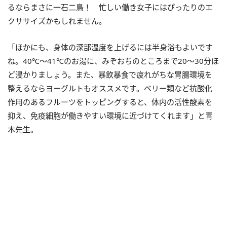
るならまさに一石二鳥！ 忙しい働き女子にはぴったりのエ
クササイズかもしれません。
「ほかにも、身体の深部温度を上げるには半身浴もよいです
ね。40℃～41℃のお湯に、みぞおちのところまで20～30分ほ
ど浸かりましょう。また、暴飲暴食で疲れがちな胃腸環境を
整えるならヨーグルトもオススメです。ベリー類など抗酸化
作用のあるフルーツをトッピングすると、体内の活性酸素を
抑え、免疫細胞が働きやすい環境に近づけてくれます」と青
木先生。