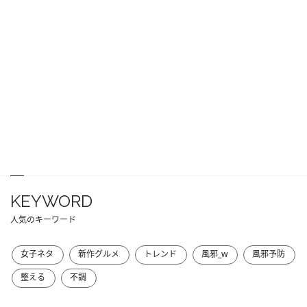
KEYWORD
人気のキーワード
女子ネタ
新作グルメ
トレンド
風邪_w
風邪予防
整える
不調