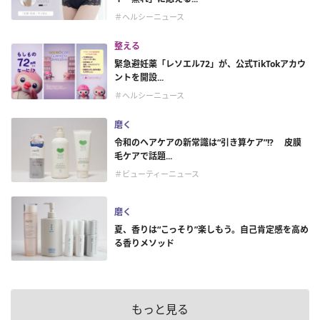
＃ヘルシーニュース
整える
緊急避妊薬「レソエル72」が、公式TikTokアカウ
ントを開設...
＃ヘルシーニュース
磨く
令和のヘアケアの新常識は“引き算ケア”!? 皮膜
毛ケアで話題...
＃ビューティーニュース
磨く
夏、香りは“こっそり”楽しもう。自己肯定感を高め
る香りメソッド
もっと見る