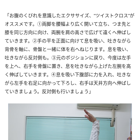
「お腹のくびれを意識したエクササイズ、“ツイストクロス”が
オススメです。①両脚を腰幅より広く開いて立ち、つま先と
膝を同じ方向に向け、両腕を肩の高さで広げて遠くへ伸ばし
ていきます。②手の平を正面に向けて息を吸い、吐きながら
背骨を軸に、骨盤と一緒に体を右へねじります。息を吸い、
吐きながら反対側も。③元のポジションに戻り、今度は左手
を上へ、右手を骨盤に置き、息を吐きながら上げた左腕を高
く伸ばしていきます。④息を吸い下腹部に力を入れ、吐きな
がら左手を右足に向かって下ろし、右手は天井方向へ伸ばし
ていきましょう。反対側も行いましょう」