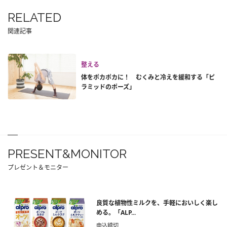
RELATED
関連記事
整える
体をポカポカに！ むくみと冷えを緩和する「ピ
ラミッドのポーズ」
PRESENT&MONITOR
プレゼント＆モニター
良質な植物性ミルクを、手軽においしく楽し
める。「ALP...
申込締切