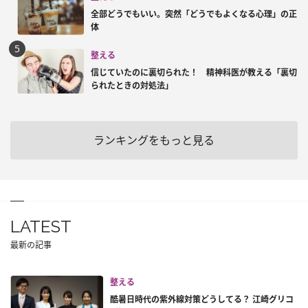
全部どうでもいい。突然「どうでもよくなる心理」の正
体
整える
信じていたのに裏切られた！ 精神科医が教える「裏切
られたときの対処法」
ランキングをもっと見る
LATEST
最新の記事
整える
酷暑日時代の紫外線対策どうしてる？ 江崎グリコ