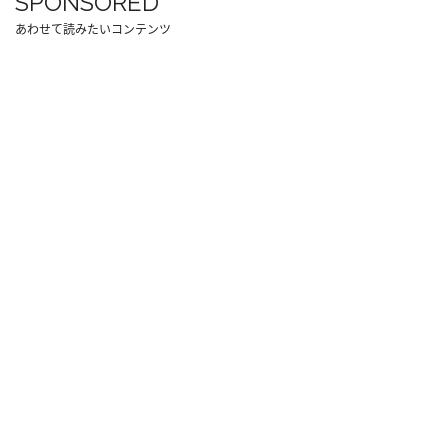
SPONSORED
あわせて読みたいコンテンツ