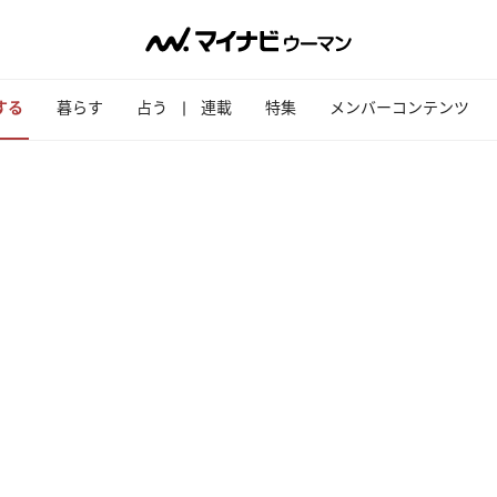
する
暮らす
占う
連載
特集
メンバーコンテンツ