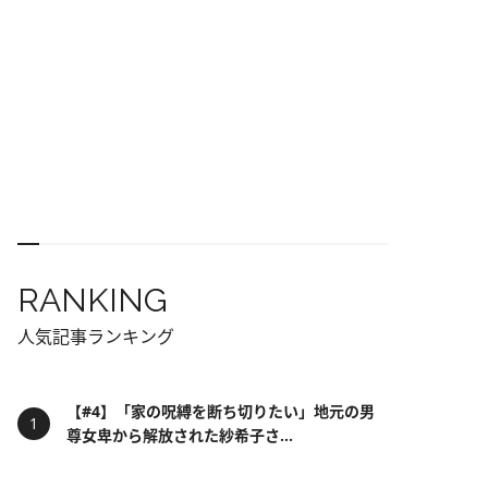
RANKING
人気記事ランキング
【#4】「家の呪縛を断ち切りたい」地元の男
尊女卑から解放された紗希子さ...