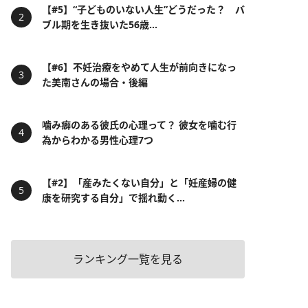
【#5】“子どものいない人生”どうだった？ バ
ブル期を生き抜いた56歳...
【#6】不妊治療をやめて人生が前向きになっ
た美南さんの場合・後編
噛み癖のある彼氏の心理って？ 彼女を噛む行
為からわかる男性心理7つ
【#2】「産みたくない自分」と「妊産婦の健
康を研究する自分」で揺れ動く...
ランキング一覧を見る