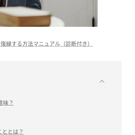
と復縁する方法マニュアル（診断付き）
意味？
こととは？