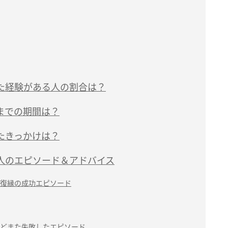
た経験がある人の割合は？
までの期間は？
たきっかけは？
人のエピソード＆アドバイス
復縁の成功エピソード
どまた失敗したエピソード