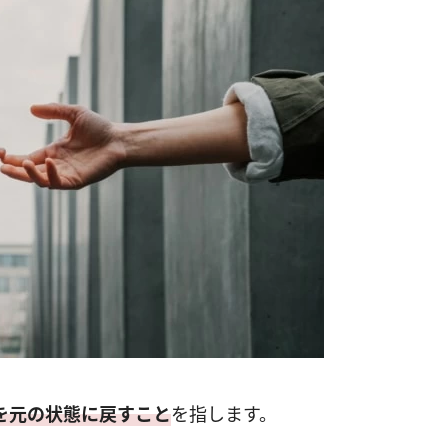
を元の状態に戻すこと
を指します。