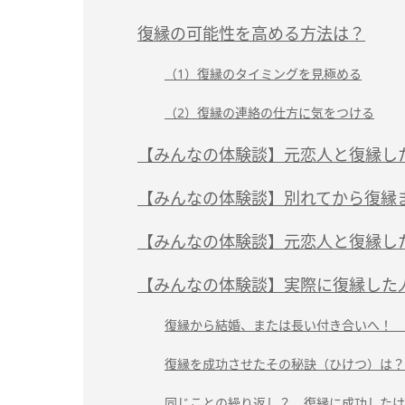
復縁の可能性を高める方法は？
（1）復縁のタイミングを見極める
（2）復縁の連絡の仕方に気をつける
【みんなの体験談】元恋人と復縁し
【みんなの体験談】別れてから復縁
【みんなの体験談】元恋人と復縁し
【みんなの体験談】実際に復縁した
復縁から結婚、または長い付き合いへ！ 
復縁を成功させたその秘訣（ひけつ）は？
同じことの繰り返し？ 復縁に成功したけ