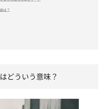
由は？
はどういう意味？