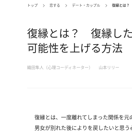
トップ
恋する
デート・カップル
復縁とは？
復縁とは？ 復縁し
可能性を上げる方法
織田隼人（心理コーディネーター）
山本リリー
復縁とは、一度離れてしまった関係を元
男女が別れた後によりを戻したいと思う