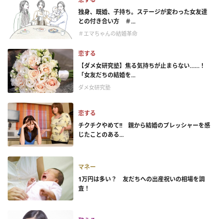
独身、既婚、子持ち。ステージが変わった女友達
との付き合い方 ＃...
＃エマちゃんの結婚革命
恋する
【ダメ女研究塾】焦る気持ちが止まらない……！
「女友だちの結婚を...
ダメ女研究塾
恋する
チクチクやめて!! 親から結婚のプレッシャーを感
じたことのある...
マネー
1万円は多い？ 友だちへの出産祝いの相場を調
査！