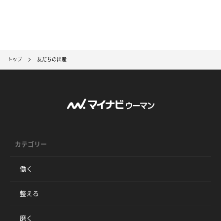
トップ
友だちの出産
カテゴリー
働く
整える
磨く