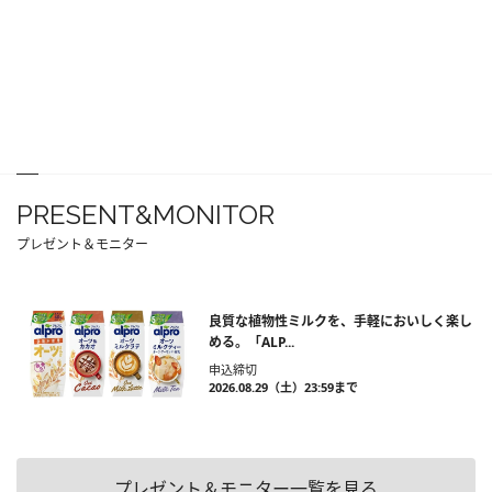
PRESENT&MONITOR
プレゼント＆モニター
良質な植物性ミルクを、手軽においしく楽し
める。「ALP...
申込締切
2026.08.29（土）23:59まで
プレゼント＆モニター一覧を見る