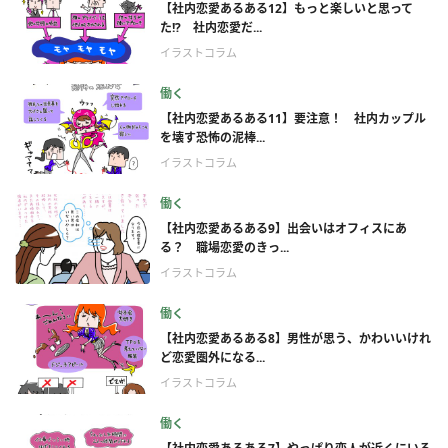
【社内恋愛あるある12】もっと楽しいと思って
た!? 社内恋愛だ...
イラストコラム
働く
【社内恋愛あるある11】要注意！ 社内カップル
を壊す恐怖の泥棒...
イラストコラム
働く
【社内恋愛あるある9】出会いはオフィスにあ
る？ 職場恋愛のきっ...
イラストコラム
働く
【社内恋愛あるある8】男性が思う、かわいいけれ
ど恋愛圏外になる...
イラストコラム
働く