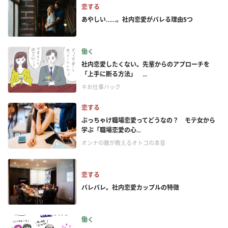
恋する
あやしい……。社内恋愛がバレる理由5つ
働く
社内恋愛したくない。先輩からのアプローチを
「上手に断る方法」 ...
＃お仕事ハック
恋する
ぶっちゃけ職場恋愛ってどうなの？ モテ女から
学ぶ「職場恋愛の心...
オンナの敵が教えるオトコの本音
恋する
バレバレ。社内恋愛カップルの特徴
働く