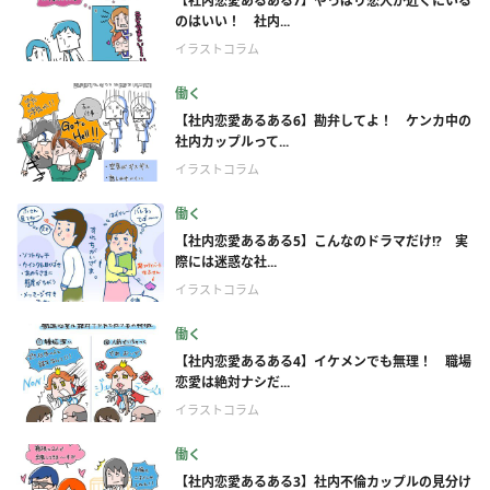
【社内恋愛あるある7】やっぱり恋人が近くにいる
のはいい！ 社内...
イラストコラム
働く
【社内恋愛あるある6】勘弁してよ！ ケンカ中の
社内カップルって...
イラストコラム
働く
【社内恋愛あるある5】こんなのドラマだけ!? 実
際には迷惑な社...
イラストコラム
働く
【社内恋愛あるある4】イケメンでも無理！ 職場
恋愛は絶対ナシだ...
イラストコラム
働く
【社内恋愛あるある3】社内不倫カップルの見分け