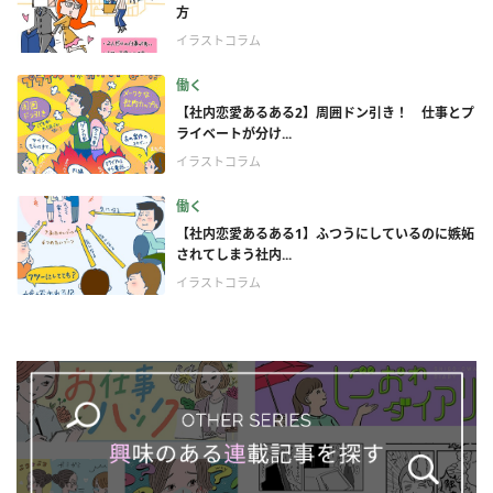
方
イラストコラム
働く
【社内恋愛あるある2】周囲ドン引き！ 仕事とプ
ライベートが分け...
イラストコラム
働く
【社内恋愛あるある1】ふつうにしているのに嫉妬
されてしまう社内...
イラストコラム