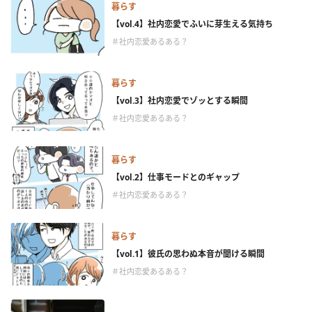
暮らす
【vol.4】社内恋愛でふいに芽生える気持ち
＃社内恋愛あるある？
暮らす
【vol.3】社内恋愛でゾッとする瞬間
＃社内恋愛あるある？
暮らす
【vol.2】仕事モードとのギャップ
＃社内恋愛あるある？
暮らす
【vol.1】彼氏の思わぬ本音が聞ける瞬間
＃社内恋愛あるある？