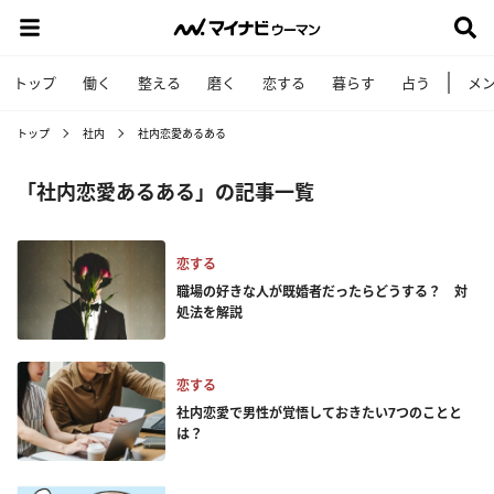
トップ
働く
整える
磨く
恋する
暮らす
占う
メ
トップ
社内
社内恋愛あるある
「社内恋愛あるある」の記事一覧
恋する
職場の好きな人が既婚者だったらどうする？ 対
処法を解説
恋する
社内恋愛で男性が覚悟しておきたい7つのことと
は？