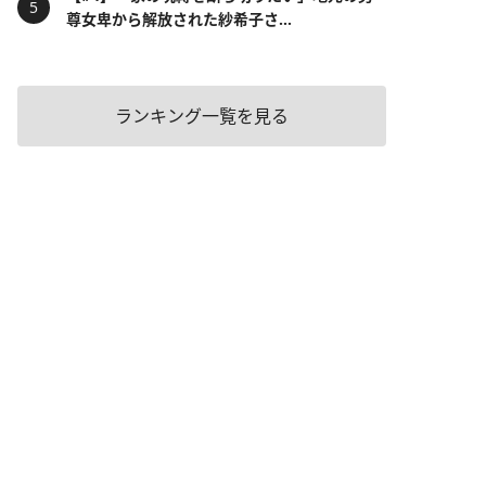
尊女卑から解放された紗希子さ...
ランキング一覧を見る