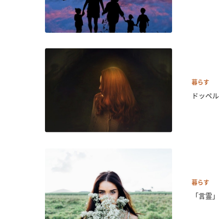
暮らす
ドッペル
暮らす
「言霊」