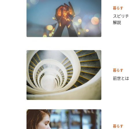
暮らす
スピリチ
解説
暮らす
前世とは
暮らす