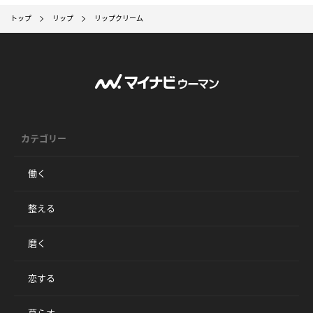
トップ
リップ
リップクリーム
カテゴリー
働く
整える
磨く
恋する
暮らす