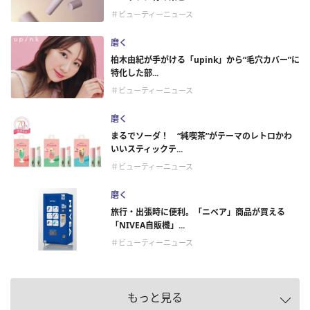
＃ビューティーニュース
磨く
柏木由紀が手がける「upink」から“毛穴カバー”に
特化した部...
＃ビューティーニュース
磨く
まるでソーダ！ “純喫茶”がテーマのレトロかわ
いいスティックテ...
＃ビューティーニュース
磨く
旅行・出張時に便利。「ニベア」商品が買える
「NIVEA自販機」...
＃ビューティーニュース
もっと見る