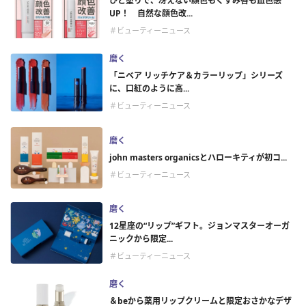
ひと塗りで、冴えない顔色もくすみ唇も血色感
UP！ 自然な顔色改...
＃ビューティーニュース
磨く
「ニベア リッチケア＆カラーリップ」シリーズ
に、口紅のように高...
＃ビューティーニュース
磨く
john masters organicsとハローキティが初コ...
＃ビューティーニュース
磨く
12星座の“リップ”ギフト。ジョンマスターオーガ
ニックから限定...
＃ビューティーニュース
磨く
＆beから薬用リップクリームと限定おさかなデザ