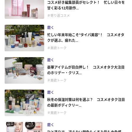
コスメ好き編集部員がセレクト！ 忙しい日々を
甘く彩る12月新作...
＃寄り道コスメ
磨く
忙しい年末年始こそ“タイパ美容”！ コスメオタ
クが選ぶ、疲れた...
＃美欲トーク
磨く
豪華アイテムが目白押し！ コスメオタク大注目
のホリデー・クリス...
＃美欲トーク
磨く
秋冬の保湿対策は何を選ぶ？ コスメオタク注目
の最新ボディクリー...
＃美欲トーク
磨く