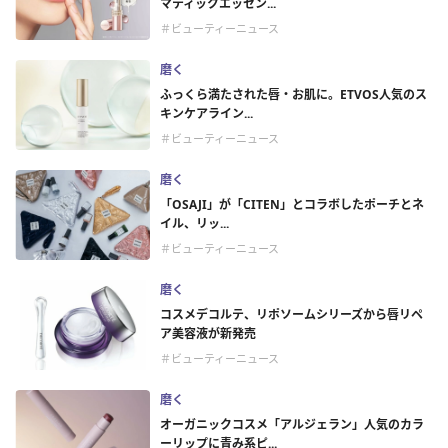
マティックエッセン...
＃ビューティーニュース
磨く
ふっくら満たされた唇・お肌に。ETVOS人気のス
キンケアライン...
＃ビューティーニュース
磨く
「OSAJI」が「CITEN」とコラボしたポーチとネ
イル、リッ...
＃ビューティーニュース
磨く
コスメデコルテ、リポソームシリーズから唇リペ
ア美容液が新発売
＃ビューティーニュース
磨く
オーガニックコスメ「アルジェラン」人気のカラ
ーリップに青み系ピ...