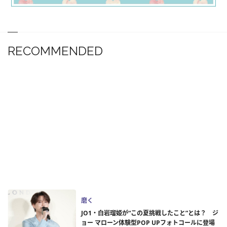
RECOMMENDED
磨く
JO1・白岩瑠姫が“この夏挑戦したこと”とは？ ジ
ョー マローン体験型POP UPフォトコールに登場