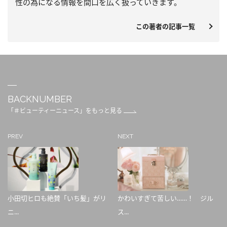
性の為になる情報を間口を広く扱っていきます。
この著者の記事一覧
BACKNUMBER
「＃ビューティーニュース」をもっと見る
PREV
NEXT
小田切ヒロも絶賛「いち髪」がリ
かわいすぎて苦しい……！ ジル
ニ...
ス...