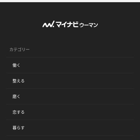
カテゴリー
働く
整える
磨く
恋する
暮らす