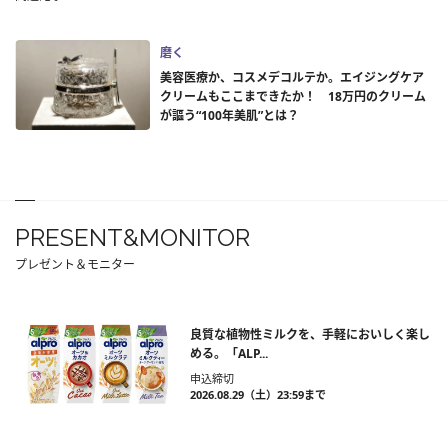
磨く
美容医療か、コスメデコルテか。エイジングケア
クリームもここまできたか！ 18万円のクリーム
が謳う“100年美肌”とは？
PRESENT&MONITOR
プレゼント＆モニター
良質な植物性ミルクを、手軽においしく楽し
める。「ALP...
申込締切
2026.08.29（土）23:59まで