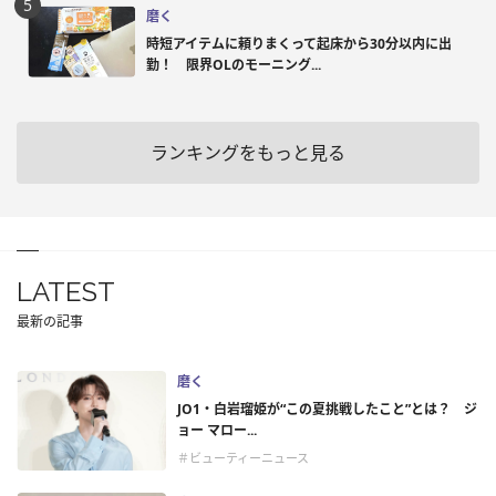
磨く
時短アイテムに頼りまくって起床から30分以内に出
勤！ 限界OLのモーニング...
ランキングをもっと見る
LATEST
最新の記事
磨く
JO1・白岩瑠姫が“この夏挑戦したこと”とは？ ジ
ョー マロー...
＃ビューティーニュース