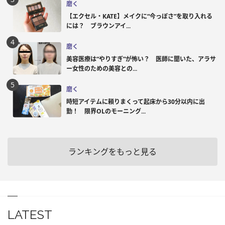
磨く
【エクセル・KATE】メイクに“今っぽさ”を取り入れる
には？ ブラウンアイ...
磨く
美容医療は“やりすぎ”が怖い？ 医師に聞いた、アラサ
ー女性のための美容との...
磨く
時短アイテムに頼りまくって起床から30分以内に出
勤！ 限界OLのモーニング...
ランキングをもっと見る
LATEST