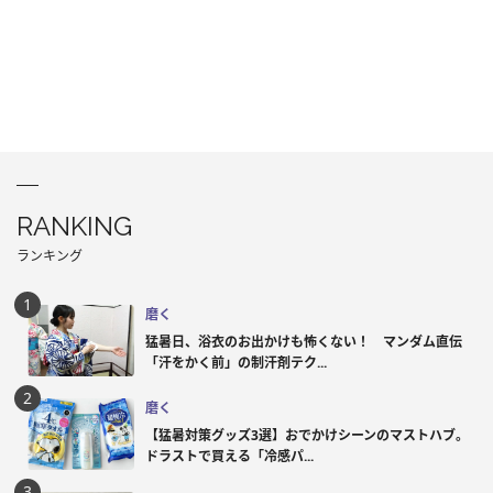
RANKING
ランキング
磨く
猛暑日、浴衣のお出かけも怖くない！ マンダム直伝
「汗をかく前」の制汗剤テク...
磨く
【猛暑対策グッズ3選】おでかけシーンのマストハブ。
ドラストで買える「冷感パ...