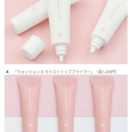
「ウォンジョンヨ モイストリッププライマー」（各1,430円）