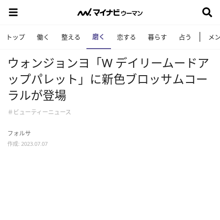
磨く
トップ
働く
整える
恋する
暮らす
占う
メ
ウォンジョンヨ「W デイリームードア
ップパレット」に新色ブロッサムコー
ラルが登場
＃ビューティーニュース
フォルサ
作成: 2023.07.07