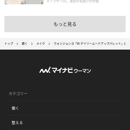
＃アラサーOL、夏前の垢抜け大作戦
もっと見る
トップ
磨く
メイク
ウォンジョンヨ「W デイリームードアップパレット」に
カテゴリー
働く
整える