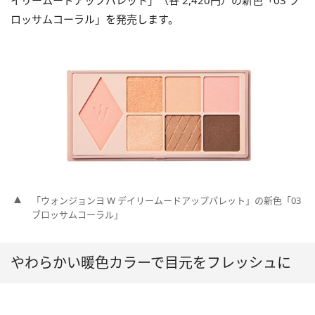
イリームードアップパレット」（各 2,420円）の新色「03 ブ
ロッサムコーラル」を発売します。
「ウォンジョンヨ W デイリームードアップパレット」の新色「03
ブロッサムコーラル」
やわらかい暖色カラーで目元をフレッシュに