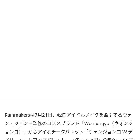
Rainmakersは7月21日、韓国アイドルメイクを牽引するウォ
ン・ジョンヨ監修のコスメブランド「Wonjungyo（ウォンジ
ョンヨ）」からアイ＆チークパレット「ウォンジョンヨ W デ