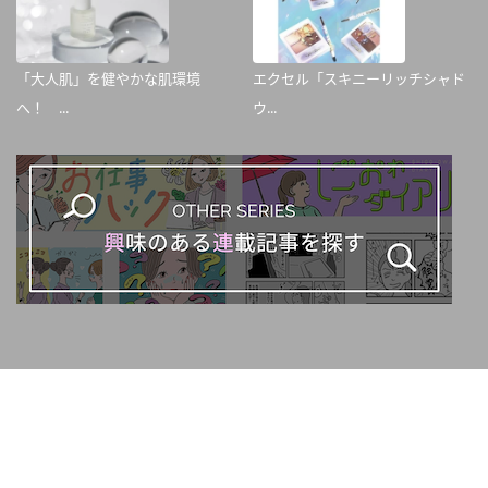
「大人肌」を健やかな肌環境
エクセル「スキニーリッチシャド
へ！ ...
ウ...