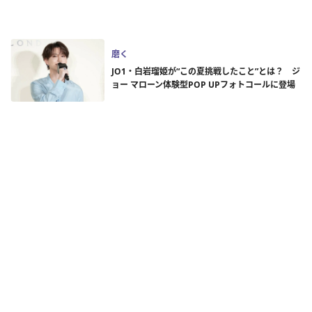
磨く
JO1・白岩瑠姫が“この夏挑戦したこと”とは？ ジ
ョー マローン体験型POP UPフォトコールに登場