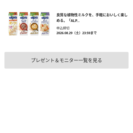
良質な植物性ミルクを、手軽においしく楽し
める。「ALP...
申込締切
2026.08.29（土）23:59まで
プレゼント＆モニター一覧を見る