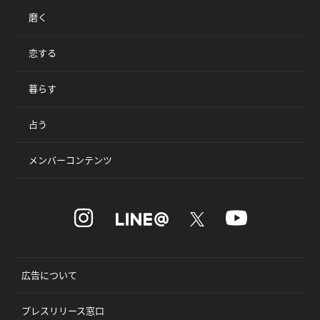
磨く
恋する
暮らす
占う
メンバーコンテンツ
広告について
プレスリリース窓口