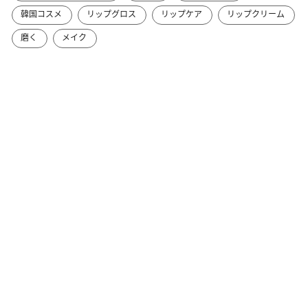
韓国コスメ
リップグロス
リップケア
リップクリーム
磨く
メイク