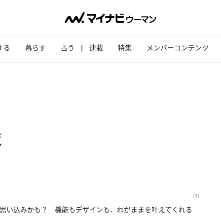
する
暮らす
占う
連載
特集
メンバーコンテンツ
覧
PR
思い込みかも？ 機能もデザインも、わがままを叶えてくれる