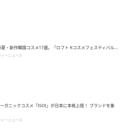
年春夏・新作韓国コスメ17選。「ロフト Kコスメフェスティバル...
ティーニュース
ーガニックコスメ「ISOI」が日本に本格上陸！ ブランドを象
ティーニュース