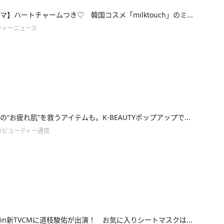
マ】ハートチャームつき♡ 韓国コスメ「milktouch」のミ...
ティーニュース
の“お疲れ肌”を救うアイテムも。K-BEAUTYポップアップで...
のビューティー通信
uzin新TVCMに道枝駿佑が出演！ お気に入りシートマスクは...