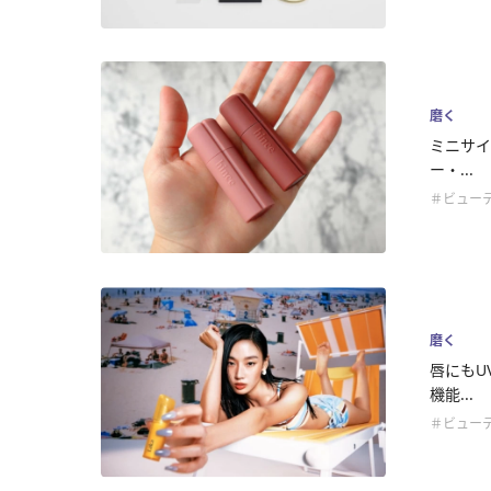
磨く
ミニサイ
ー・...
＃ビュー
磨く
唇にもU
機能...
＃ビュー