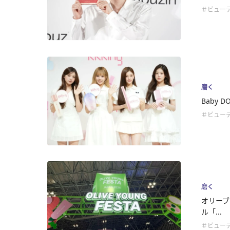
＃ビュー
磨く
Baby 
＃ビュー
磨く
オリーブ
ル「...
＃ビュー