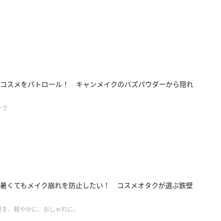
コスメをパトロール！ キャンメイクのバズパウダーから隠れ
ーク
暑くてもメイク崩れを防止したい！ コスメオタクが選ぶ鉄壁
夏を、軽やかに、おしゃれに。