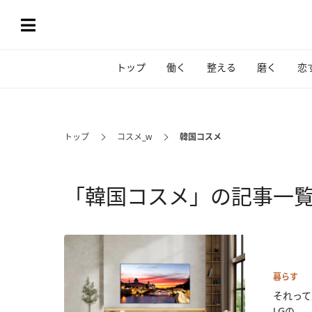
トップ
働く
整える
磨く
恋
トップ
コスメ_w
韓国コスメ
「韓国コスメ」の記事一
暮らす
それって
LGの...