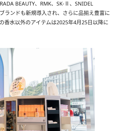
PRADA BEAUTY、RMK、SK-Ⅱ、SNIDEL
た人気ブランドも新規導入され、さらに品揃え豊富に
Yの香水以外のアイテムは2025年4月25日以降に