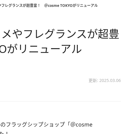
フレグランスが超豊富！ ＠cosme TOKYOがリニューアル
スメやフレグランスが超豊
KYOがリニューアル
更新: 2025.03.06
meのフラッグシップショップ「＠cosme