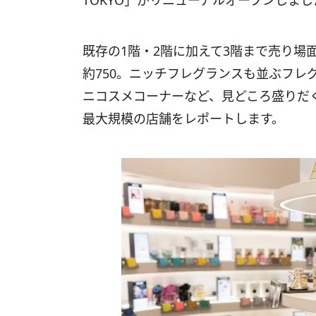
TOKYO」がリニューアルオープンしまし
既存の1階・2階に加えて3階まで売り場
約750。ニッチフレグランスも並ぶ
フレ
ニコスメコーナーなど、見どころ盛りだく
最大規模の店舗をレポートします。