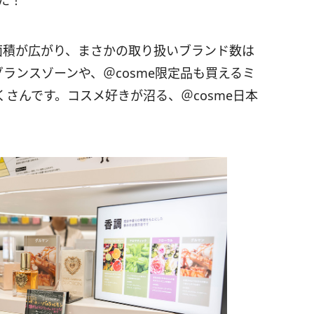
た！
面積が広がり、まさかの取り扱いブランド数は
グランスゾーン
や、＠cosme限定品も買えるミ
さんです。コスメ好きが沼る、＠cosme日本