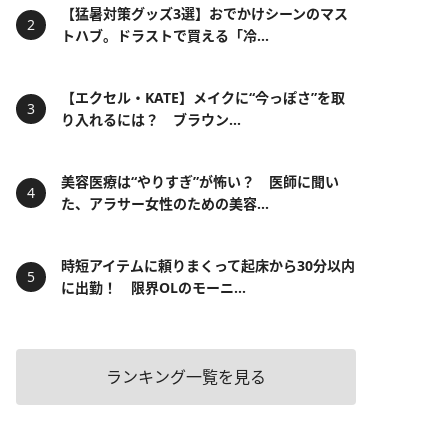
【猛暑対策グッズ3選】おでかけシーンのマス
トハブ。ドラストで買える「冷...
【エクセル・KATE】メイクに“今っぽさ”を取
り入れるには？ ブラウン...
美容医療は“やりすぎ”が怖い？ 医師に聞い
た、アラサー女性のための美容...
時短アイテムに頼りまくって起床から30分以内
に出勤！ 限界OLのモーニ...
ランキング一覧を見る