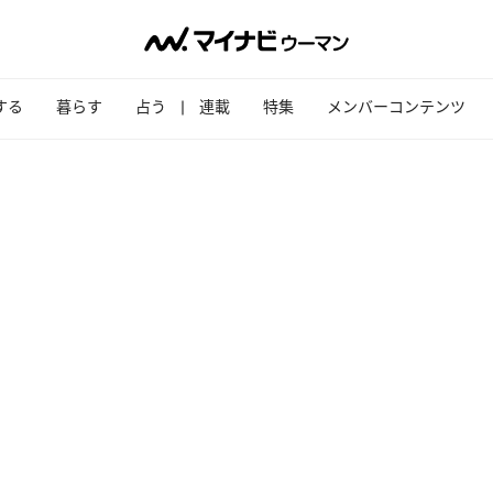
する
暮らす
占う
連載
特集
メンバーコンテンツ