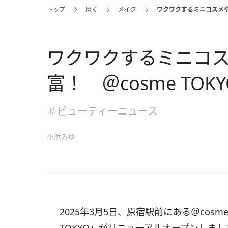
トップ
磨く
メイク
ワクワクするミニコスメや
ワクワクするミニコ
富！ ＠cosme TO
＃ビューティーニュース
小浜みゆ
2025年3月5日、原宿駅前にある＠cos