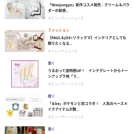
「Wonjungyo」新作コスメ発売｜クリーム＆パウ
ダーの新感...
＃ビューティーニュース
ファッション
【PAUL＆JOE×リラックマ】インテリアとしても
飾りたくなる...
＃トレンドニュース
磨く
うるおって透明感UP！ インテグレートからトー
ンアップ下地「う...
＃ビューティーニュース
磨く
「＆be」ポケモンと初コラボ！ 人気のベースメ
イクアイテムが数...
＃ビューティーニュース
磨く