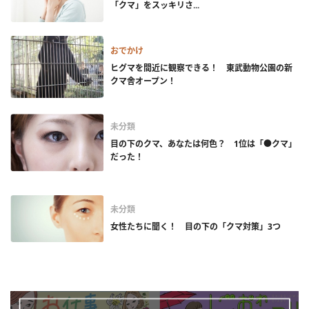
「クマ」をスッキリさ...
おでかけ
ヒグマを間近に観察できる！ 東武動物公園の新
クマ舎オープン！
未分類
目の下のクマ、あなたは何色？ 1位は「●クマ」
だった！
未分類
女性たちに聞く！ 目の下の「クマ対策」3つ