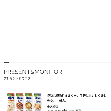
PRESENT&MONITOR
プレゼント＆モニター
良質な植物性ミルクを、手軽においしく楽し
める。「ALP...
申込締切
2026.08.29（土）23:59まで