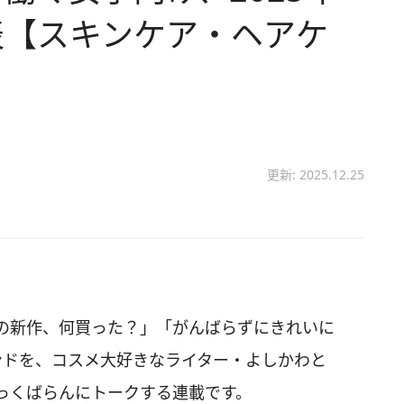
表【スキンケア・ヘアケ
更新: 2025.12.25
の新作、何買った？」「がんばらずにきれいに
ンドを、コスメ大好きなライター・よしかわと
っくばらんにトークする連載です。