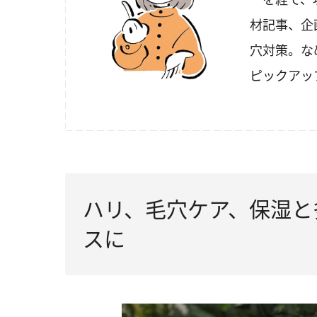
材記事、企
穴対策。な
ピックアッ
ハリ、毛穴ケア、保湿と
スに