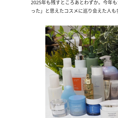
2025年も残すところあとわずか。今年
った」と思えたコスメに巡り会えた人も