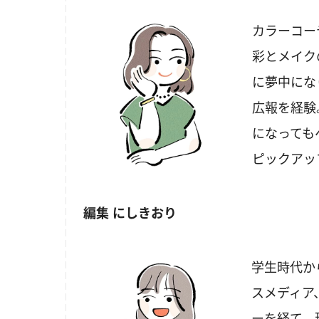
カラーコー
彩とメイク
に夢中にな
広報を経験
になっても
ピックアッ
編集 にしきおり
学生時代か
スメディア
ーを経て、