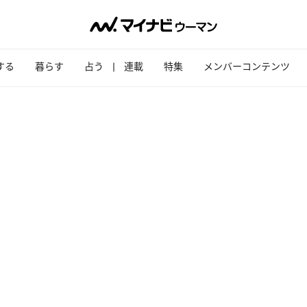
する
暮らす
占う
連載
特集
メンバーコンテンツ