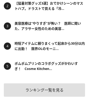
【猛暑対策グッズ3選】おでかけシーンのマス
トハブ。ドラストで買える「冷...
美容医療は“やりすぎ”が怖い？ 医師に聞い
た、アラサー女性のための美容...
時短アイテムに頼りまくって起床から30分以内
に出勤！ 限界OLのモーニ...
ポムポムプリンのコラボグッズがかわいす
ぎ！ Cosme Kitchen...
ランキング一覧を見る