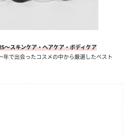
025〜スキンケア・ヘアケア・ボディケア
一年で出会ったコスメの中から厳選したベスト