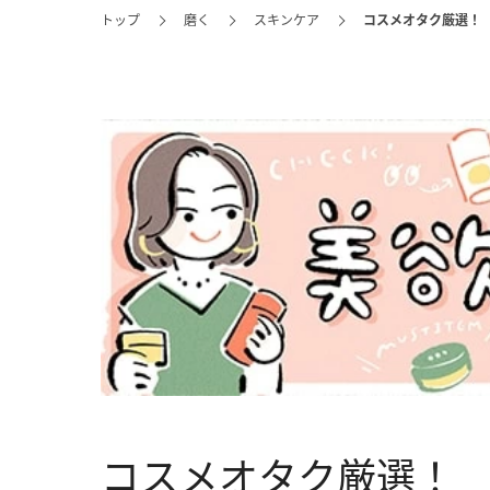
トップ
磨く
スキンケア
コスメオタク厳選！ 
コスメオタク厳選！ 