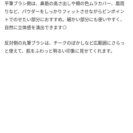
平筆ブラシ側は、鼻筋の高さ出しや頬の色ムラカバー、眉周
りなど、パウダーをしっかりフィットさせながらピンポイン
トでのせたい部分におすすめ。細かい部分にも使いやすく、
自然に立体感を演出できます◎
反対側の丸筆ブラシは、チークのぼかしなど広範囲にさらっ
と使えて、肌をふわっと明るい印象に見せてくれます。