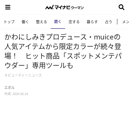
磨く
トップ
働く
整える
恋する
暮らす
占う
メ
かわにしみきプロデュース・muiceの
人気アイテムから限定カラーが続々登
場！ ヒット商品「スポットメンテパ
ウダー」専用ツールも
＃ビューティーニュース
エボル
作成: 2026.06.24