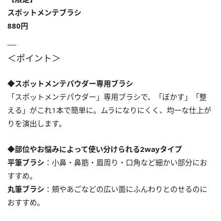
スポットメンテブラシ
880円
＜ポイント＞
◆スポットメンテパウダー専用ブラシ
「スポットメンテパウダー」専用ブラシで、「ぼかす」「整
える」がこれ1本で簡単に。ムラになりにくく、均一な仕上が
りを演出します。
◆部位やお悩みによって使い分けられる2wayタイプ
平筆ブラシ
：小鼻・鼻筋・眉周り・口角など細かい部分にお
すすめ。
丸筆ブラシ
：頬やあごなどの広い面にふんわりとのせるのに
おすすめ。