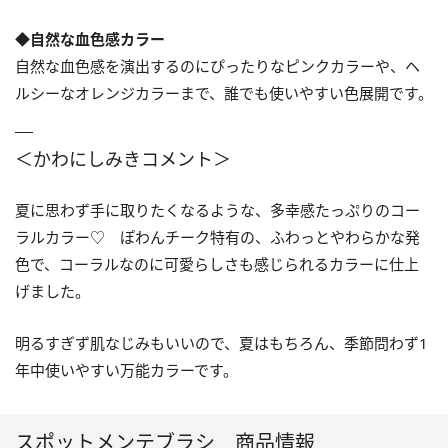
◆⾃然な⾎⾊感カラー
自然な血色感を演出するのにぴったりなピンクカラーや、ヘ
ルシーなオレンジカラーまで、誰でも使いやすい色展開です。
＜かわにしみきコメント＞
夏に思わず手に取りたくなるような、多幸感たっぷりのコー
ラルカラー♡ ぽわんチーク特有の、ふわっとやわらかな発
色で、コーラルなのに可愛らしさも感じられるカラーに仕上
げました。
明るすぎず肌なじみもいいので、夏はもちろん、季節問わず1
年中使いやすい万能カラーです。
スポットメンテブラシ 商品情報