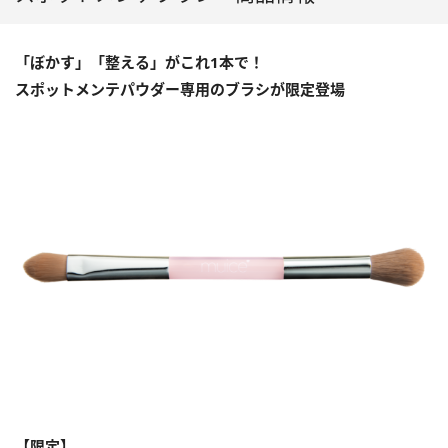
「ぼかす」「整える」がこれ1本で！
スポットメンテパウダー専用のブラシが限定登場
【限定】