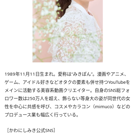
1989年11月11日生まれ。愛称は“みきぽん”。漫画やアニメ、
ゲーム、アイドル好きなどオタクの要素も併せ持つYouTubeを
メインに活動する美容系動画クリエイター。自身のSNS総フォ
ロワー数は250万人を超え、飾らない等身大の姿が同世代の女
性を中心に共感を呼び、コスメやカラコン（mimuco）などの
プロデュース業も幅広く行っている。
［かわにしみき公式SNS］