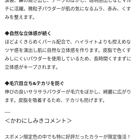
涙袋、鼻の高さ出し、チークのぼかし、透明感出しなどマル
チに活躍。微粒子パウダーが肌の気になるムラ、赤み、くす
みを整えます。
◆自然な立体感が続く
ほどよくきらめくパール配合で、ハイライトよりも控えめな
ツヤ感を演出し肌に自然な立体感を作ります。皮脂で色くす
みしにくいパウダーを使用しているため、長時間くすまずに
立体感がキープされます。
◆毛穴目立ち&テカリを防ぐ
伸びの良いサラサラパウダーが毛穴をぼかし、綺麗に広がり
ます。皮脂を吸着するため、テカリも防げます。
＜かわにしみきコメント＞
スポメン限定色の中でも特に好評だったカラーが限定復活！