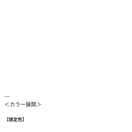
＜カラー展開＞
【限定色】