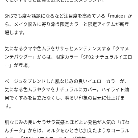
SNSでも度々話題になるなど注目度を高めている「muice」か
ら、メイク悩みに寄り添う限定カラーと限定アイテムが新登
場します。
気になるクマや色ムラをササっとメンテナンスする「クマメ
ンテパウダー」からは、限定カラー「SP02 ナチュラルイエロ
ー」が登場。
ベージュをブレンドした肌なじみの良いイエローカラーが、
気になる色ムラやクマをナチュラルにカバー。ハイライト効
果でくすみを目立たなくし、明るい印象の目元に仕上げま
す。
肌なじみの良いサラサラ質感とほどよい発色が人気の「ぽわ
んチーク」からは、ミルクをひとさじ加えたようなコーラル