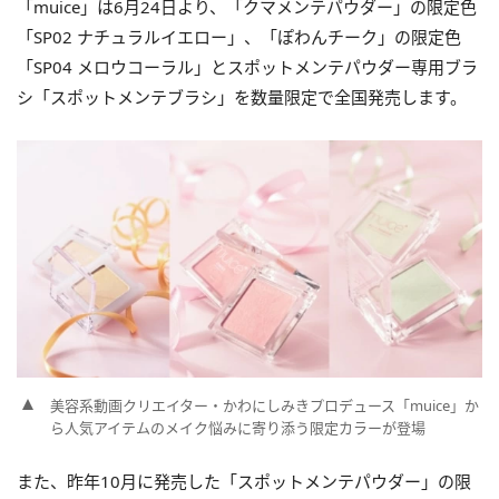
「muice」は6月24日より、「クマメンテパウダー」の限定色
「SP02 ナチュラルイエロー」、「ぽわんチーク」の限定色
「SP04 メロウコーラル」とスポットメンテパウダー専用ブラ
シ「スポットメンテブラシ」を数量限定で全国発売します。
美容系動画クリエイター・かわにしみきプロデュース「muice」か
ら人気アイテムのメイク悩みに寄り添う限定カラーが登場
また、昨年10月に発売した「スポットメンテパウダー」の限