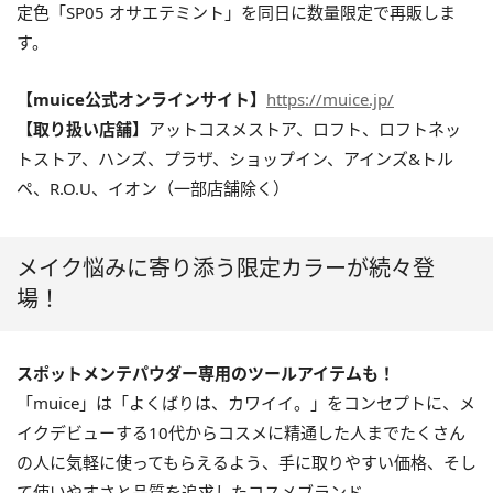
定色「SP05 オサエテミント」を同日に数量限定で再販しま
す。
【muice公式オンラインサイト】
https://muice.jp/
【取り扱い店舗】
アットコスメストア、ロフト、ロフトネッ
トストア、ハンズ、プラザ、ショップイン、アインズ&トル
ペ、R.O.U、イオン（一部店舗除く）
メイク悩みに寄り添う限定カラーが続々登
場！
スポットメンテパウダー専用のツールアイテムも！
「muice」は「よくばりは、カワイイ。」をコンセプトに、メ
イクデビューする10代からコスメに精通した人までたくさん
の人に気軽に使ってもらえるよう、手に取りやすい価格、そし
て使いやすさと品質を追求したコスメブランド。