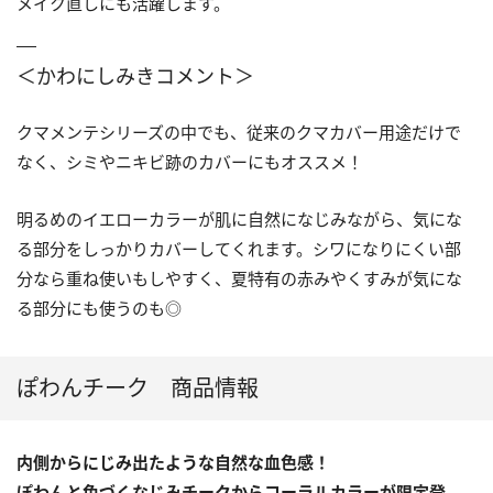
メイク直しにも活躍します。
＜かわにしみきコメント＞
クマメンテシリーズの中でも、従来のクマカバー用途だけで
なく、シミやニキビ跡のカバーにもオススメ！
明るめのイエローカラーが肌に自然になじみながら、気にな
る部分をしっかりカバーしてくれます。シワになりにくい部
分なら重ね使いもしやすく、夏特有の赤みやくすみが気にな
る部分にも使うのも◎
ぽわんチーク 商品情報
内側からにじみ出たような⾃然な⾎⾊感！
ぽわんと⾊づくなじみチークから
コーラルカラーが限定登