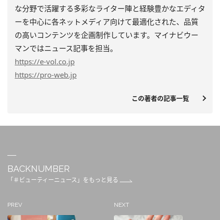
な分野で活躍する多彩なライター陣と経験豊かなエディタ
ーを中心に各ネットメディア向けて最適化された、品質
の高いコンテンツを企画制作しています。マイナビウー
マンではニュース記事を担当。
https
://e-vol.co.jp
https
://pro-web.jp
この著者の記事一覧
BACKNUMBER
「＃ビューティーニュース」をもっと見る
PREV
NEXT