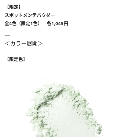
【限定】
スポットメンテパウダー
全4色（限定1色） 各1,045円
＜カラー展開＞
【限定色】