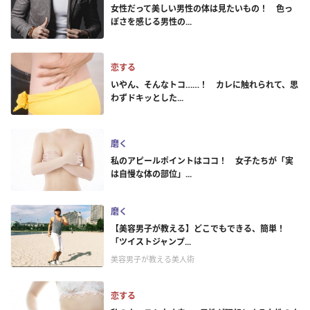
女性だって美しい男性の体は見たいもの！ 色っ
ぽさを感じる男性の...
恋する
いやん、そんなトコ……！ カレに触れられて、思
わずドキッとした...
磨く
私のアピールポイントはココ！ 女子たちが「実
は自慢な体の部位」...
磨く
【美容男子が教える】どこでもできる、簡単！
「ツイストジャンプ...
美容男子が教える美人術
恋する