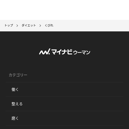
トップ
ダイエット
くびれ
カテゴリー
働く
整える
磨く