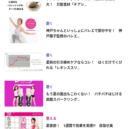
大！ 万能食材「チアシ...
磨く
神戸ちゃんといっしょにバレエで部分やせ！ 神
戸蘭子監修のバレエ...
磨く
夏前の引き締めケアならコレ！ はくだけでくび
れる「レギンススリ...
磨く
もう夏の露出もこわくない！ パチパチはじける
炭酸スパークリング...
整える
夏直前！ 1週間で効果を実感!? 目指せ美