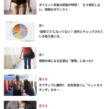
ダイエット失敗の原因が判明！ もう挫折しな
い、理想のボディライ...
磨く
“姿勢ブス”になってない？ 意外とチェックされて
いる後ろ姿に注...
磨く
理想の体になる近道は「姿勢」にあった!!
整える
ボブサップに勝利!? 女性専用ジム「ミットネス
ギンザ」のオー...
恋する