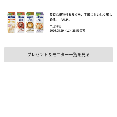
良質な植物性ミルクを、手軽においしく楽し
める。「ALP...
申込締切
2026.08.29（土）23:59まで
プレゼント＆モニター一覧を見る