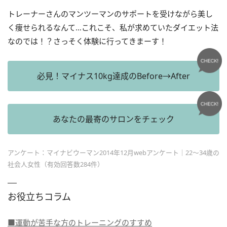
トレーナーさんのマンツーマンのサポートを受けながら美し
く痩せられるなんて…これこそ、私が求めていたダイエット法
なのでは！？さっそく体験に行ってきまーす！
必見！マイナス10kg達成のBefore→After
あなたの最寄のサロンをチェック
アンケート：マイナビウーマン2014年12月webアンケート｜22～34歳の
社会人女性（有効回答数284件）
お役立ちコラム
■運動が苦手な方のトレーニングのすすめ