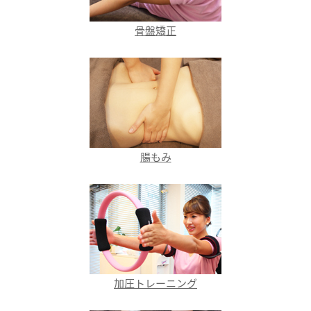
骨盤矯正
腸もみ
加圧トレーニング