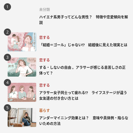
未分類
ハイエナ系男子ってどんな男性？ 特徴や恋愛傾向を解
説
恋する
「結婚＝ゴール」じゃない⁉ 結婚後に見えた現実とは
恋する
する・しないの自由 。アラサーが感じる息苦しさの正
体って？
恋する
アラサー女子同士って疲れる⁉ ライフステージが違う
女友達の付き合い方とは
暮らす
アンダーマイニング効果とは？ 意味や具体例・陥らな
いための方法