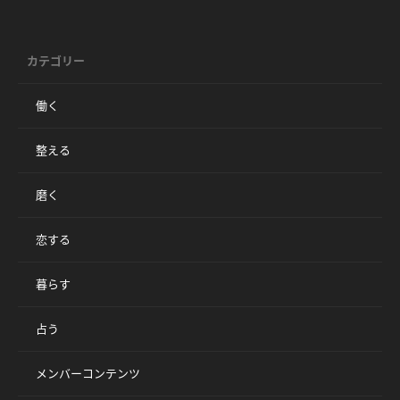
カテゴリー
働く
整える
磨く
恋する
暮らす
占う
メンバーコンテンツ