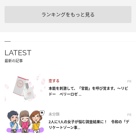
ランキングをもっと見る
LATEST
最新の記事
恋する
PR
本能を刺激して、「官能」を呼び覚ます。～リビ
ドー ベリーロゼ ...
未分類
PR
2人に1人の女子が悩む調査結果に！ 令和の「デ
リケートゾーン事...