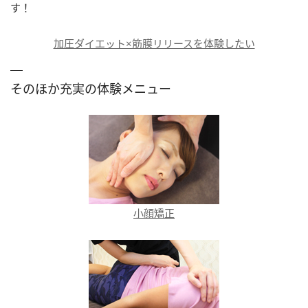
す！
加圧ダイエット×筋膜リリースを体験したい
そのほか充実の体験メニュー
小顔矯正