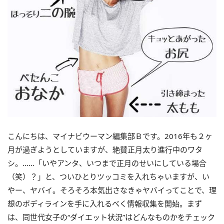
こんにちは、マイナビウーマン編集部Ｂです。2016年も２ヶ
月が過ぎようとしていますが、絶賛正月太り進行中のワタ
シ。……「いやアンタ、いつまで正月のせいにしている場合
（笑）？」と、ついひとりツッコミを入れちゃいますが、い
やー、ヤバイ。そろそろ本気出さなきゃヤバイってことで、理
想のボディラインを手に入れるべく情報収集を開始。まず
は、同世代女子の“ダイエット状況”はどんなものかをチェック