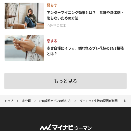
暮らす
アンダーマイニング効果とは？ 意味や具体例・
陥らないための方法
心理学の基本
恋する
幸せ自慢にイラッ。嫌われるプレ花嫁のSNS投稿
とは？
もっと見る
トップ
未分類
(PR)理想ボディの作り方
ダイエット失敗の原因が判明！ もう