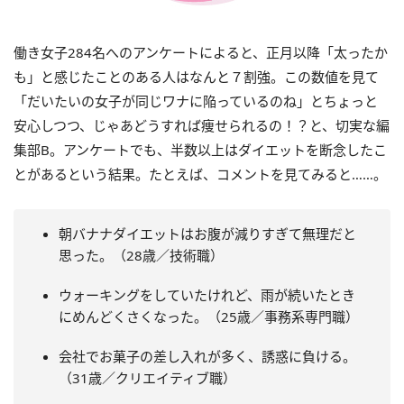
働き女子284名へのアンケートによると、正月以降「太ったか
も」と感じたことのある人はなんと７割強。この数値を見て
「だいたいの女子が同じワナに陥っているのね」とちょっと
安心しつつ、じゃあどうすれば痩せられるの！？と、切実な編
集部B。アンケートでも、半数以上はダイエットを断念したこ
とがあるという結果。たとえば、コメントを見てみると……。
朝バナナダイエットはお腹が減りすぎて無理だと
思った。（28歳／技術職）
ウォーキングをしていたけれど、雨が続いたとき
にめんどくさくなった。（25歳／事務系専門職）
会社でお菓子の差し入れが多く、誘惑に負ける。
（31歳／クリエイティブ職）