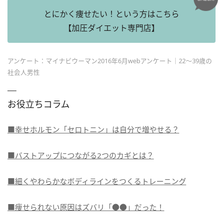
とにかく痩せたい！という方はこちら
【加圧ダイエット専門店】
アンケート：マイナビウーマン2016年6月webアンケート｜22～39歳の
社会人男性
お役立ちコラム
■幸せホルモン「セロトニン」は自分で増やせる？
■バストアップにつながる2つのカギとは？
■細くやわらかなボディラインをつくるトレーニング
■痩せられない原因はズバリ「●●」だった！