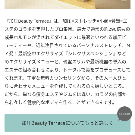
『加圧Beauty Terrace』は、加圧×ストレッチ×小顔×骨盤×エ
ステのコラボを実現したプロ集団。最大で通常の約290倍もの
成長ホルモンが促されてダイエットに最適といわれる加圧ビ
ューティーや、近年注目されているパーソナルストレッチ、Ｎ
Ｙ発！最新空中エクササイズ『シルクサスペンション』など
のエクササイズメニューと、骨盤スリムや最新機器の導入の
エステの組み合わせにより、トータルで美をプロデュースして
くれます。丁寧な無料カウンセリングから、その人一人ひと
りに合わせたメニューを作成してくれるのも嬉しいところ。
だから、単なる痩身エステやジムをは違い、カラダの内部か
ら若々しく健康的なボディを作ることができるんです。
加圧Beauty Terraceについてもっと詳しく