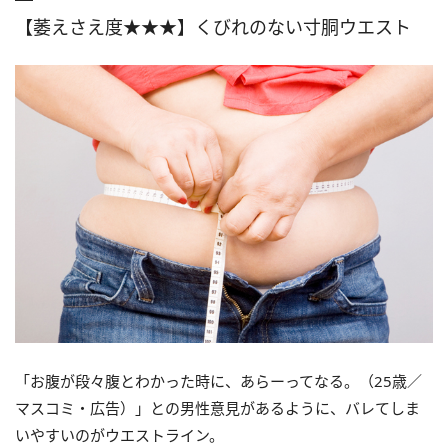
【萎えさえ度★★★】くびれのない寸胴ウエスト
「お腹が段々腹とわかった時に、あらーってなる。（25歳／
マスコミ・広告）」との男性意見があるように、バレてしま
いやすいのがウエストライン。