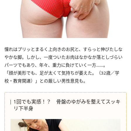
憧れはプリッとまるく上向きのお尻と、すらっと伸びたしな
やかな脚。しかし、一度ついたお肉はなかなか落としづらい
パーツでもあり、年々、重力に負けていく一方……。
「顔が美形でも、足が太くて気持ちが萎えた。（32歳／学
校・教育関連）」との厳しい男性意見も。
1回でも実感！？ 骨盤のゆがみを整えてスッキ
リ下半身