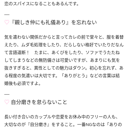
恋のスパイスになることもあるんです。
♡
『親しき仲にも礼儀あり』を忘れない
気を遣わない関係だからと言ってカレの前で堂々と、服を着替
えたり、ムダ毛処理をしたり、だらしない格好でいたりだなん
て言語道断！ たまに、あくびをしたり、ソファでうたたね
してしまうなどの無防備さは可愛いですが、あまりにも気を
抜きすぎると、異性としての魅力はダウン。初心を忘れず、あ
る程度の気遣いは大切です。「ありがとう」などの言葉は結
婚後も必須ですよ。
♡
自分磨きを怠らないこと
長い付き合いのカップルや恋愛をお休み中のフリーの人も、
大切なのが『自分磨き』をすること。一番NGなのは「ありの