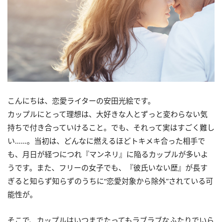
こんにちは、恋愛ライターの安田光絵です。
カップルにとって理想は、大好きな人とずっと変わらない気
持ちで付き合っていけること。でも、それって実はすごく難し
い……。当初は、どんなに燃えるほどトキメキ合った相手で
も、月日が経つにつれ『マンネリ』に陥るカップルが多いよ
うです。また、フリーの女子でも、『彼氏いない歴』が長す
ぎると知らず知らずのうちに“恋愛対象から除外”されている可
能性が。
そこで、カップルはいつまでたってもラブラブなふたりでいら