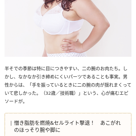
半そでの季節は特に目につきやすい、二の腕のお肉たち。し
かし、なかなか引き締めにくいパーツであることも事実。男
性からは、「手を振っているときに二の腕の肉が揺れまくって
いて悲しかった。（32歳／技術職）」という、心が痛むエピ
ソードが。
憎き脂肪を燃焼&セルライト撃退！ あこがれ
のほっそり腕や脚に