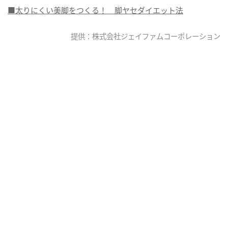
■太りにくい美脚をつくる！ 脚ヤセダイエット法
提供：株式会社ジェイファムコーポレーション