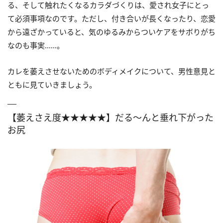
る、そして触れたくなるカラダづくりは、愛され女子にとっ
て必須事項なのです。ただし、付き合いが長くなったり、恋愛
から遠ざかっていると、気のゆるみからついケアをサボりがち
なのも事実……。
カレを萎えさせないためのボディメイクについて、男性意見と
ともに見ていきましょう。
【萎えさえ度★★★★★】だる～んと垂れ下がった
お尻