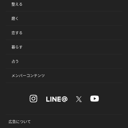
整える
磨く
恋する
暮らす
占う
メンバーコンテンツ
広告について