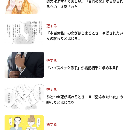
努力はダサくて美しい。『百円の恋』から得られ
るもの ＃愛された...
恋する
「本当の私」の恋がはじまるとき ＃愛されたい
女の終わりとはじま...
恋する
「ハイスペック男子」が結婚相手に求める条件
恋する
ひとつの恋が終わるとき ＃「愛されたい女」の
終わりとはじまり
恋する