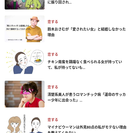
に振り回され...
恋する
鈴木おさむが「愛されたい女」と結婚しなかった
理由
恋する
チキン南蛮を躊躇なく食べられる女が持ってい
て、私が持ってないも...
恋する
清楚系美人が患うロマンチック病「運命のサッカ
ー少年に出会った」...
恋する
マイナビウーマンは外見80点の私がモテない理由
を教えてくれない...