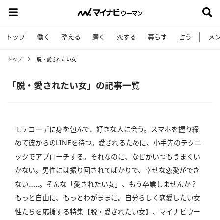
トップ
働く
整える
磨く
恋する
暮らす
占う
メ
トップ
脱・愛されたい女
「脱・愛されたい女」の記事一覧
モテコーデに身を包んで、好きな人に会う。スマホを握り締
めて彼からのLINEを待つ。愛されるために、小手先のテクニ
ックでアプローチする。それなのに、なぜかいつもうまくい
かない。男性には振り回されてばかりで、幸せな恋愛ができ
ない……。そんな「愛されたい女」、もう卒業しませんか？
もっと自由に、もっとわがままに。自分らしく恋愛したい女
性たちを応援する特集【脱・愛されたい女】、マイナビウー