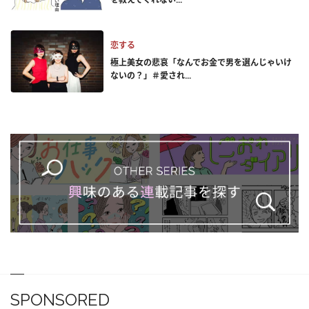
恋する
極上美女の悲哀「なんでお金で男を選んじゃいけ
ないの？」＃愛され...
SPONSORED