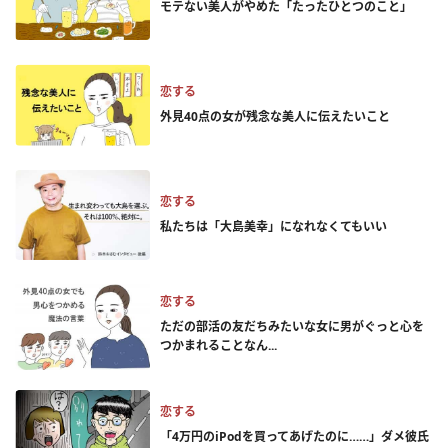
モテない美人がやめた「たったひとつのこと」
恋する
外見40点の女が残念な美人に伝えたいこと
恋する
私たちは「大島美幸」になれなくてもいい
恋する
ただの部活の友だちみたいな女に男がぐっと心を
つかまれることなん...
恋する
「4万円のiPodを買ってあげたのに……」ダメ彼氏