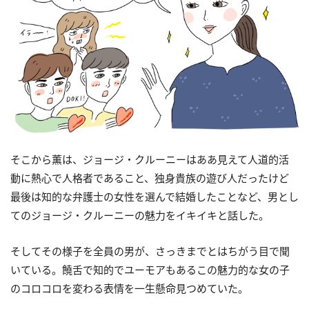
そこから薫は、ジョージ・クルーニーはああ見えて人道的活
動に熱心で人格者であること、独身貴族の遊び人だったけど
最後は知的な弁護士の女性を選んで結婚したことなど、男とし
てのジョージ・クルーニーの魅力をイキイキと話した。
そしてその様子を全員の男が、さっきまでとはちがう目で聞
いている。饒舌で知的でユーモアもあるこの魅力的な女の子
のコロコロを変わる表情を一生懸命見つめていた。