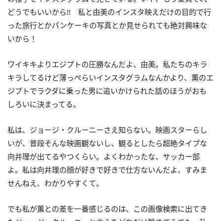
どうでもいいから!! 私と由美のインスタ映えだけの目的で行
った旅行とかパンケーキの写真とか見せられても絶対興味な
いから！
ワイキキよりエジプトの圧勝なんだよ、由美。私たちのキラ
キラしてるけど薄っぺらいインスタグラムなんかより、薫のエ
ジプトでラクダに乗った男に追いかけられた話のほうがおも
しろいに決まってる。
私は、ジョージ・クルーニーさえ知らない。映画スターらし
いが、普段そんな映画観ないし、観るとしたら超絶タイプな
向井理が出てるやつくらい。よくわかったな、サッカー部
よ。私は向井理の顔が好きで好きで仕方ないんだよ、すみま
せんねえ、わかりやすくて。
でも私が薫との差を一番感じるのは、この画像検索に出てき