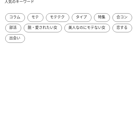
人気のキーワード
コラム
モテ
モテテク
タイプ
特集
合コン
部活
脱・愛されたい女
美人なのにモテない女
恋する
出会い