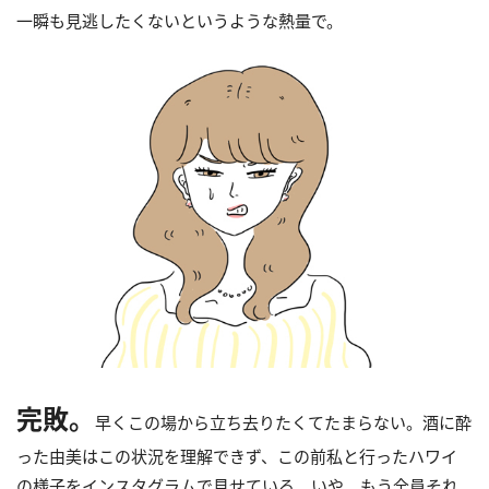
一瞬も見逃したくないというような熱量で。
完敗。
早くこの場から立ち去りたくてたまらない。酒に酔
った由美はこの状況を理解できず、この前私と行ったハワイ
の様子をインスタグラムで見せている。いや、もう全員それ