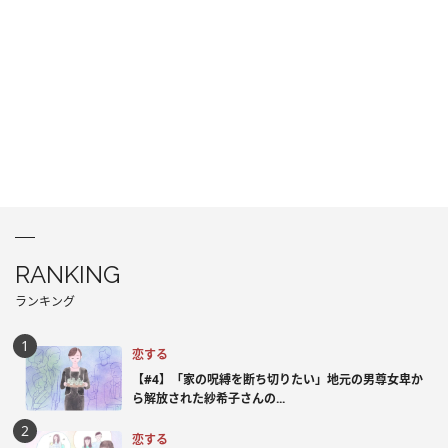
RANKING
ランキング
恋する
【#4】「家の呪縛を断ち切りたい」地元の男尊女卑か
ら解放された紗希子さんの...
恋する