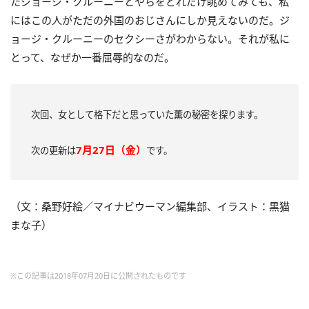
たジョージ・クルーニーとやらをどれだけ眺めてみても、私
にはこの人がただの外国のおじさんにしか見えないのだ。ジ
ョージ・クルーニーのセクシーさがわからない。それが私に
とって、なぜか一番屈辱的なのだ。
次回、女として格下だと思っていた薫の秘密を探ります。
7月27日（金）
次の更新は
です。
（文：桑野好絵／マイナビウーマン編集部、イラスト：黒猫
まな子）
※この記事は2018年07月20日に公開されたものです