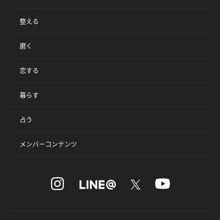
整える
磨く
恋する
暮らす
占う
メンバーコンテンツ