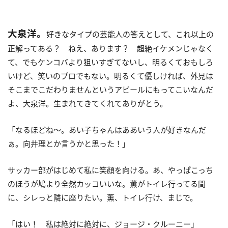
大泉洋。
好きなタイプの芸能人の答えとして、これ以上の
正解ってある？ ねえ、あります？ 超絶イケメンじゃなく
て、でもケンコバより狙いすぎてないし、明るくておもしろ
いけど、笑いのプロでもない。明るくて優しければ、外見は
そこまでこだわりませんというアピールにもってこいなんだ
よ、大泉洋。生まれてきてくれてありがとう。
「なるほどね～。あい子ちゃんはああいう人が好きなんだ
ぁ。向井理とか言うかと思った！」
サッカー部がはじめて私に笑顔を向ける。あ、やっぱこっち
のほうが鳩より全然カッコいいな。薫がトイレ行ってる間
に、シレっと隣に座りたい。薫、トイレ行け、まじで。
「はい！ 私は絶対に絶対に、ジョージ・クルーニー」