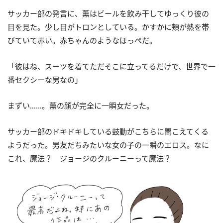
サッカー部の発言に、薫はビールを飲み干してゆっくり彼の
目を見た。少し目がトロンとしている。かすかに頬が熱を帯
びていて赤い。赤ちゃんのようなほっぺだ。
「彼はね、スーツを着てただそこに立ってるだけで、世界で一
番セクシーな男なの」
まずい……。薫の顔が完全に一瞬女だった。
サッカー部のドキドキしている鼓動がこちらに聞こえてくる
ようだった。男友だちみたいな女の子の一瞬のエロス。なに
これ、魔法？ ジョージのクルーニーって魔法？