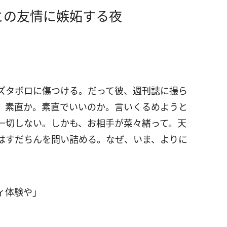
との友情に嫉妬する夜
ズタボロに傷つける。だって彼、週刊誌に撮ら
、素直か。素直でいいのか。言いくるめようと
一切しない。しかも、お相手が菜々緒って。天
はすだちんを問い詰める。なぜ、いま、よりに
ィ体験や」