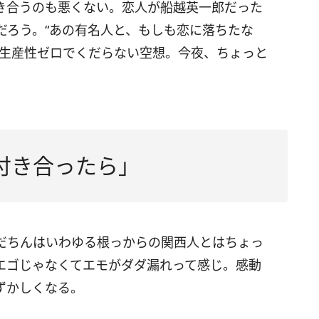
き合うのも悪くない。恋人が船越英一郎だった
だろう。“あの有名人と、もしも恋に落ちたな
、生産性ゼロでくだらない空想。今夜、ちょっと
付き合ったら」
だちんはいわゆる根っからの関西人とはちょっ
エゴじゃなくてエモがダダ漏れって感じ。感動
ずかしくなる。