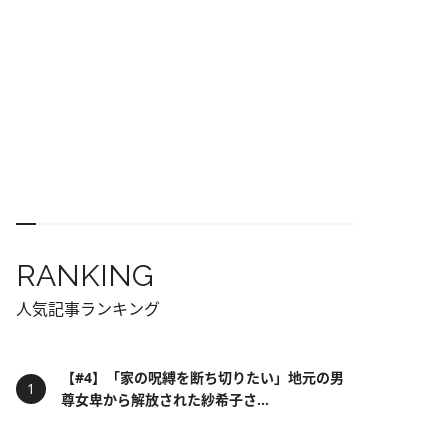
RANKING
人気記事ランキング
【#4】「家の呪縛を断ち切りたい」地元の男
尊女卑から解放された紗希子さ...