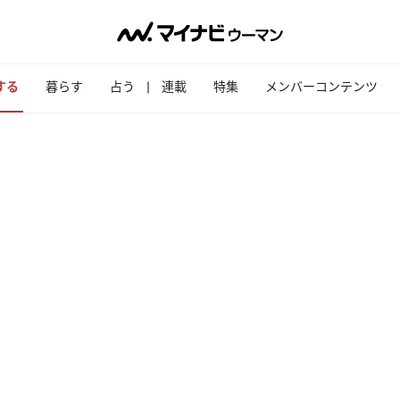
する
暮らす
占う
連載
特集
メンバーコンテンツ