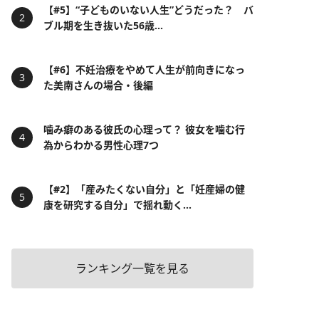
【#5】“子どものいない人生”どうだった？ バ
ブル期を生き抜いた56歳...
【#6】不妊治療をやめて人生が前向きになっ
た美南さんの場合・後編
噛み癖のある彼氏の心理って？ 彼女を噛む行
為からわかる男性心理7つ
【#2】「産みたくない自分」と「妊産婦の健
康を研究する自分」で揺れ動く...
ランキング一覧を見る