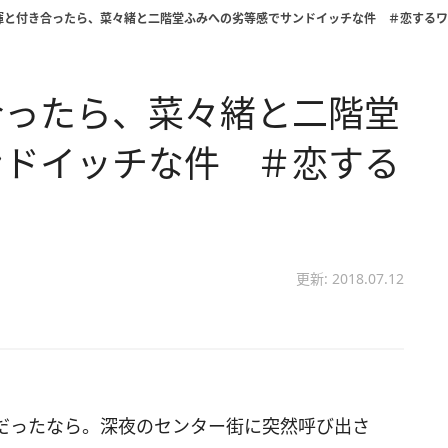
暉と付き合ったら、菜々緒と二階堂ふみへの劣等感でサンドイッチな件 ＃恋するワ
合ったら、菜々緒と二階堂
ンドイッチな件 ＃恋する
更新: 2018.07.12
だったなら。深夜のセンター街に突然呼び出さ