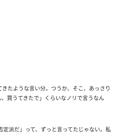
てきたような言い分。つうか、そこ、あっさり
ん、買うてきたで」くらいなノリで言うなん
否定派だ」って、ずっと言ってたじゃない。私