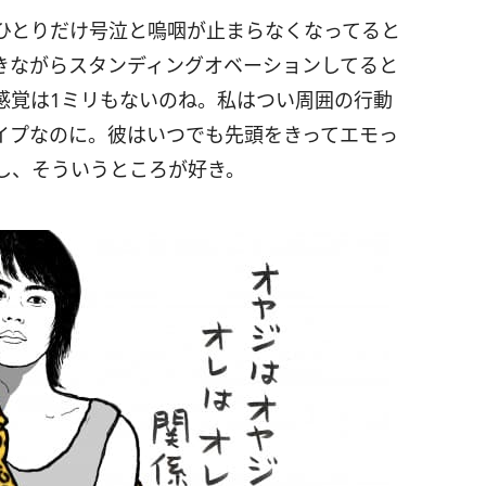
ひとりだけ号泣と嗚咽が止まらなくなってると
きながらスタンディングオベーションしてると
感覚は1ミリもないのね。私はつい周囲の行動
イプなのに。彼はいつでも先頭をきってエモっ
し、そういうところが好き。