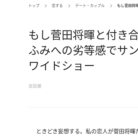
トップ
恋する
デート・カップル
もし菅田将
もし菅田将暉と付き
ふみへの劣等感でサ
ワイドショー
吉田潮
ときどき妄想する。私の恋人が菅田将暉