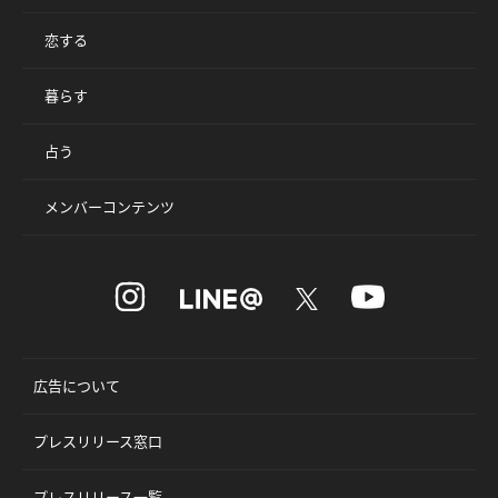
恋する
暮らす
占う
メンバーコンテンツ
広告について
プレスリリース窓口
プレスリリース一覧