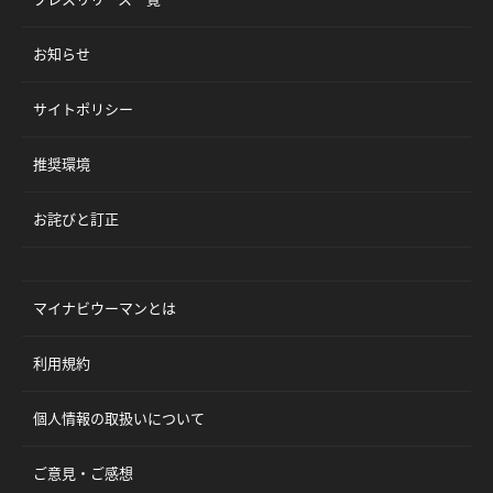
お知らせ
サイトポリシー
推奨環境
お詫びと訂正
マイナビウーマンとは
利用規約
個人情報の取扱いについて
ご意見・ご感想