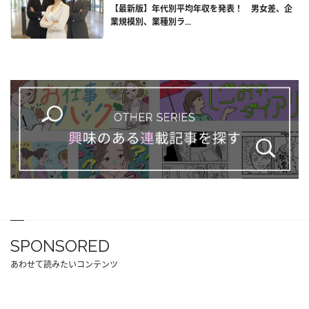
【最新版】年代別平均年収を発表！ 男女差、企
業規模別、業種別ラ...
SPONSORED
あわせて読みたいコンテンツ