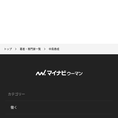
トップ
著者・専門家一覧
中島泰成
カテゴリー
働く