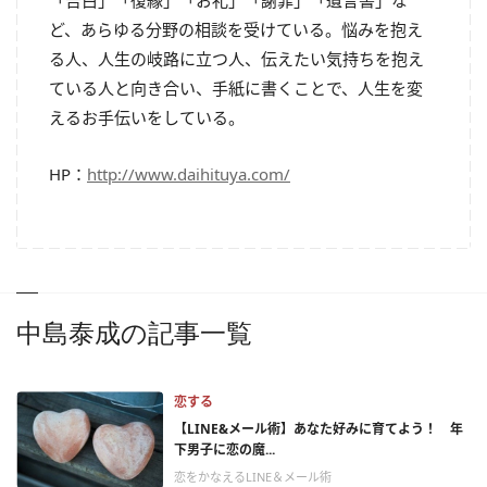
「告白」「復縁」「お礼」「謝罪」「遺言書」な
ど、あらゆる分野の相談を受けている。悩みを抱え
る人、人生の岐路に立つ人、伝えたい気持ちを抱え
ている人と向き合い、手紙に書くことで、人生を変
えるお手伝いをしている。
HP：
http://www.daihituya.com/
中島泰成の記事一覧
恋する
【LINE&メール術】あなた好みに育てよう！ 年
下男子に恋の魔...
恋をかなえるLINE＆メール術