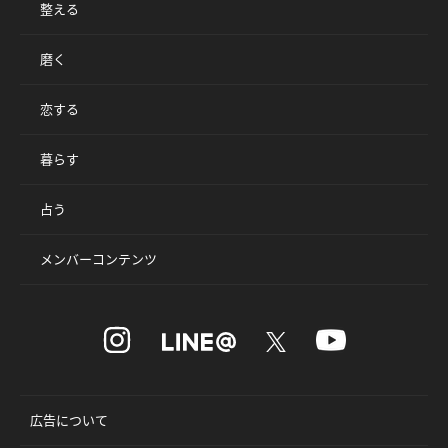
整える
磨く
恋する
暮らす
占う
メンバーコンテンツ
広告について