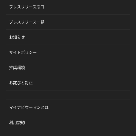
プレスリリース窓口
プレスリリース一覧
お知らせ
サイトポリシー
推奨環境
お詫びと訂正
マイナビウーマンとは
利用規約