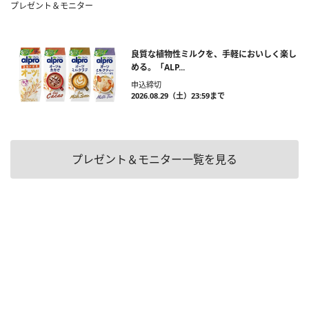
プレゼント＆モニター
良質な植物性ミルクを、手軽においしく楽し
める。「ALP...
申込締切
2026.08.29（土）23:59まで
プレゼント＆モニター一覧を見る