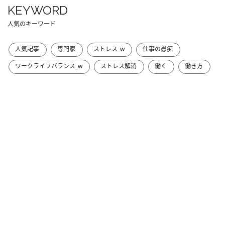
KEYWORD
人気のキーワード
人気記事
専門家
ストレス_w
仕事の愚痴
ワークライフバランス_w
ストレス解消
働く
働き方