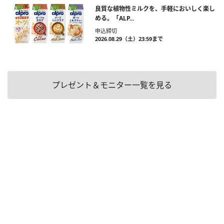
良質な植物性ミルクを、手軽においしく楽し
める。「ALP...
申込締切
2026.08.29（土）23:59まで
プレゼント＆モニター一覧を見る