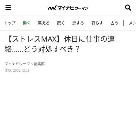
働く
トップ
整える
磨く
恋する
暮らす
占う
メ
【ストレスMAX】休日に仕事の連
絡……どう対処すべき？
マイナビウーマン編集部
作成: 2023.12.29