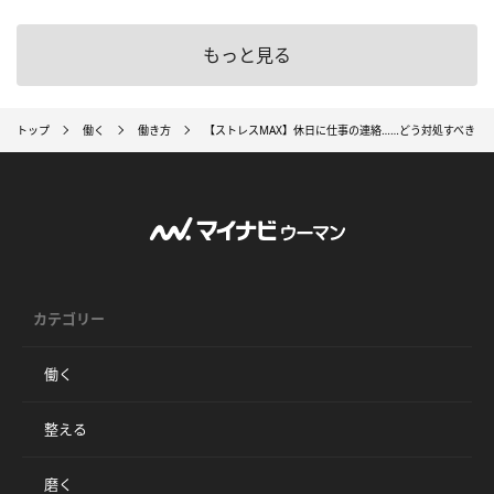
もっと見る
トップ
働く
働き方
【ストレスMAX】休日に仕事の連絡……どう対処すべき？
カテゴリー
働く
整える
磨く