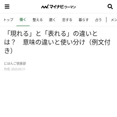
働く
トップ
整える
磨く
恋する
暮らす
占う
メ
「現れる」と「表れる」の違いと
は？ 意味の違いと使い分け（例文付
き）
にほんご倶楽部
作成: 2023.05.11