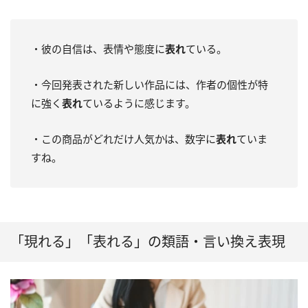
・彼の自信は、表情や態度に
表れ
ている。
・今回発表された新しい作品には、作者の個性が特
に強く
表れ
ているように感じます。
・この商品がどれだけ人気かは、数字に
表れ
ていま
すね。
「現れる」「表れる」の類語・言い換え表現