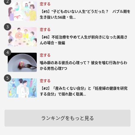
恋する
【#5】“子どものいない人生”どうだった？ バブル期を
生き抜いた56歳・佐...
恋する
【#6】不妊治療をやめて人生が前向きになった美南さ
んの場合・後編
恋する
噛み癖のある彼氏の心理って？ 彼女を噛む行為からわ
かる男性心理7つ
恋する
【#2】「産みたくない自分」と「妊産婦の健康を研究
する自分」で揺れ動く聡美...
ランキングをもっと見る