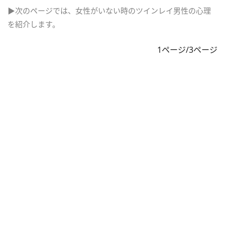
▶次のページでは、女性がいない時のツインレイ男性の心理
を紹介します。
1ページ/3ページ