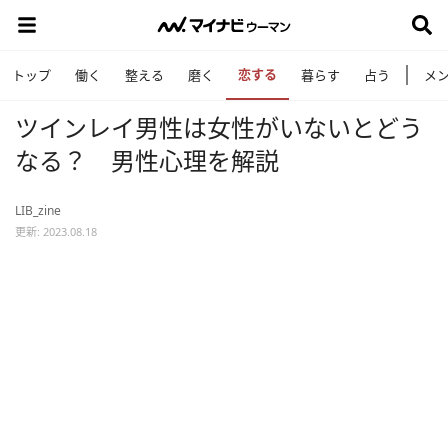
恋する
トップ
働く
整える
磨く
暮らす
占う
メ
ツインレイ男性は女性がいないとどう
なる？ 男性心理を解説
LIB_zine
更新: 2023.08.18