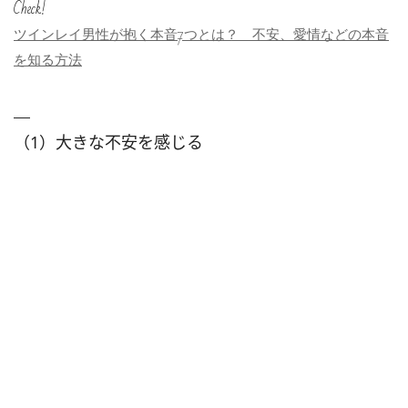
Check!
ツインレイ男性が抱く本音7つとは？ 不安、愛情などの本音
を知る方法
（1）大きな不安を感じる