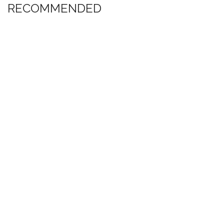
RECOMMENDED