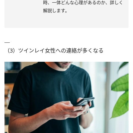
時、一体どんな心理があるのか、詳しく
解説します。
（3）ツインレイ女性への連絡が多くなる