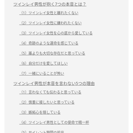
ツインレイ男性が抱く7つの本音とは？
（1）ツインレイ女性と離れたくない
（2）ツインレイ女性に嫌われたくない
（3）ツインレイ女性を心の底から愛している
（4）奇跡のような運命を感じている
（5）誰よりも大切な存在だと思っている
（6）自分だけを愛してほしい
（7）一緒にいることが怖い
ツインレイ男性が本音を言わない5つの理由
（1）言わなくても伝わると思っている
（2）慎重に接したいと思っている
（3）嫉妬心を隠している
（4）ツインレイ男性としての使命で精一杯
（5）サイレント期間の前兆