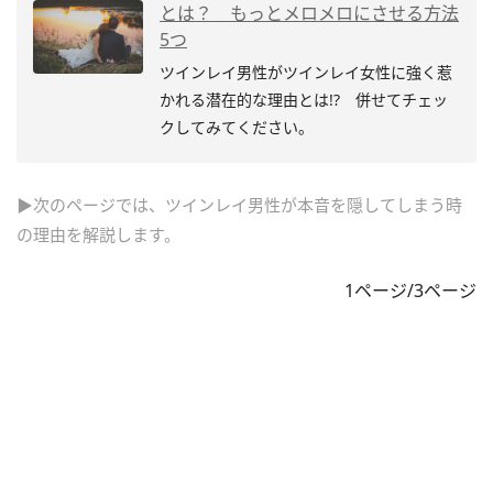
とは？ もっとメロメロにさせる方法
5つ
ツインレイ男性がツインレイ女性に強く惹
かれる潜在的な理由とは!? 併せてチェッ
クしてみてください。
▶次のページでは、ツインレイ男性が本音を隠してしまう時
の理由を解説します。
1ページ/3ページ