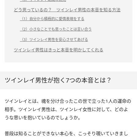
どう思っているの？ ツインレイ男性の本音を知る方法
（1）自分から積極的に愛情表現をする
（2）小さなことでも思ったことは言い合う
（3）ツインレイ男性を安心させてあげる
ツインレイ男性はきっと本音を明かしてくれる
ツインレイ男性が抱く7つの本音とは？
ツインレイとは、魂を分け合ったこの世で立った1人の運命の
相手。ツインレイ男性は、ツインレイ女性に対して、どのよ
うな思いを抱いているのでしょうか。
普段は知ることができない本心を、こっそり覗いていきまし