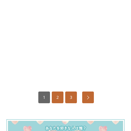
1
2
3