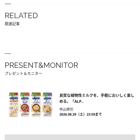
RELATED
関連記事
PRESENT&MONITOR
プレゼント＆モニター
良質な植物性ミルクを、手軽においしく楽し
める。「ALP...
申込締切
2026.08.29（土）23:59まで