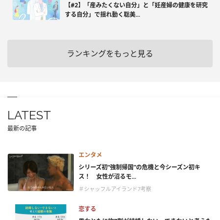
【#2】「産みたくない自分」と「妊産婦の健康を研究
する自分」で揺れ動く聡美...
ランキングをもっと見る
LATEST
最新の記事
エンタメ
シリーズ初“強制帰国”の危機と今シーズン初キ
ス！ 女性が沼るモ...
＃シャッフルアイランド7考察
恋する