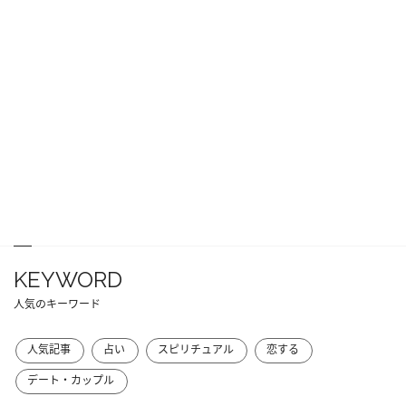
KEYWORD
人気のキーワード
人気記事
占い
スピリチュアル
恋する
デート・カップル