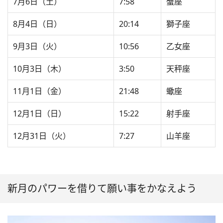
7月6日（土）
7:58
蟹座
8月4日（日）
20:14
獅子座
9月3日（火）
10:56
乙女座
10月3日（木）
3:50
天秤座
11月1日（金）
21:48
蠍座
12月1日（日）
15:22
射手座
12月31日（火）
7:27
山羊座
新月のパワーを借りて願い事をかなえよう