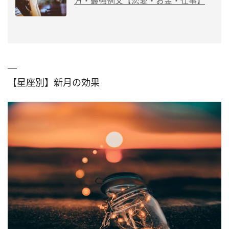
方・最強例文【恋愛・お金・仕事】
【星座別】新月の効果