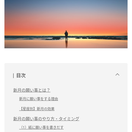
目次
新月の願い事とは？
新月に願い事をする理由
【星座別】新月の効果
新月の願い事のやり方・タイミング
（1）紙に願い事を書きだす