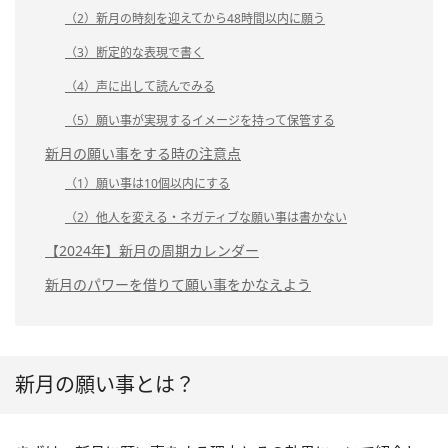
（2）新月の時刻を迎えてから48時間以内に願う
（3）断定的な表現で書く
（4）声に出して読んでみる
（5）願い事が実現するイメージを持って保管する
新月の願い事をする時の注意点
（1）願い事は10個以内にする
（2）他人を変える・ネガティブな願い事は書かない
【2024年】新月の周期カレンダー
新月のパワーを借りて願い事をかなえよう
新月の願い事とは？