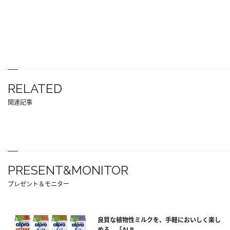
RELATED
関連記事
PRESENT&MONITOR
プレゼント＆モニター
良質な植物性ミルクを、手軽においしく楽し
める。「ALP...