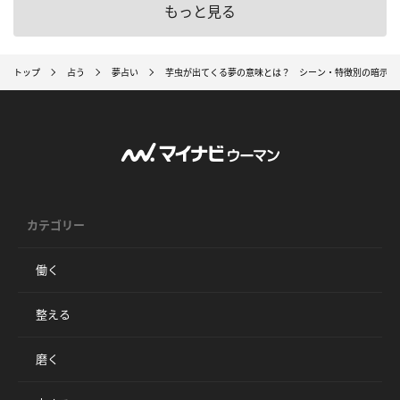
もっと見る
トップ
占う
夢占い
芋虫が出てくる夢の意味とは？ シーン・特徴別の暗示2
カテゴリー
働く
整える
磨く