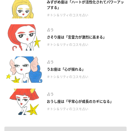
みずがめ座は「ハートが活性化されてパワーアッ
プする」
＃トシ＆リティのコスモ占い
占う
さそり座は「言霊力が激烈に高まる」
＃トシ＆リティのコスモ占い
占う
うお座は「心が揺れる」
＃トシ＆リティのコスモ占い
占う
おうし座は「平常心が成長のカギになる」
＃トシ＆リティのコスモ占い