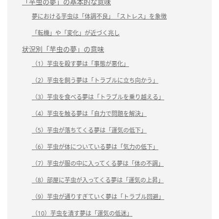
「芋虫の夢」の基本的な意味
夢における芋虫は「体調不良」「ストレス」を象徴
「転機」や「変化」が近づく兆し
状況別「芋虫の夢」の意味
（1）芋虫を殺す夢は「事態が悪化」
（2）芋虫を飼う夢は「トラブルに立ち向かう」
（3）芋虫を食べる夢は「トラブルを乗り越える」
（4）芋虫を触る夢は「自力で問題を解決」
（5）芋虫が落ちてくる夢は「運気の低下」
（6）芋虫が体についている夢は「気力の低下」
（7）芋虫が服の中に入ってくる夢は「体の不調」
（8）部屋に芋虫が入ってくる夢は「運気の上昇」
（9）芋虫が通りすぎていく夢は「トラブル回避」
（10）芋虫を潰す夢は「運気の低迷」