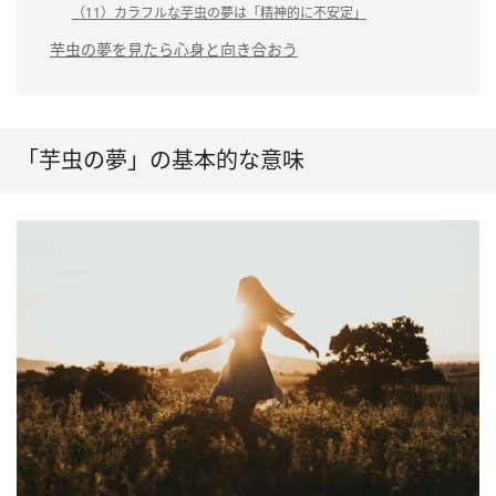
（11）カラフルな芋虫の夢は「精神的に不安定」
芋虫の夢を見たら心身と向き合おう
「芋虫の夢」の基本的な意味