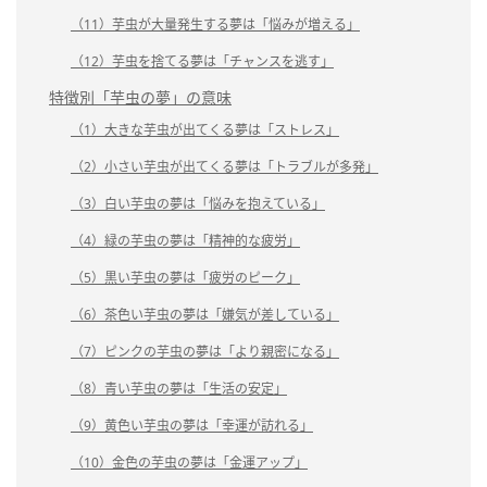
（11）芋虫が大量発生する夢は「悩みが増える」
（12）芋虫を捨てる夢は「チャンスを逃す」
特徴別「芋虫の夢」の意味
（1）大きな芋虫が出てくる夢は「ストレス」
（2）小さい芋虫が出てくる夢は「トラブルが多発」
（3）白い芋虫の夢は「悩みを抱えている」
（4）緑の芋虫の夢は「精神的な疲労」
（5）黒い芋虫の夢は「疲労のピーク」
（6）茶色い芋虫の夢は「嫌気が差している」
（7）ピンクの芋虫の夢は「より親密になる」
（8）青い芋虫の夢は「生活の安定」
（9）黄色い芋虫の夢は「幸運が訪れる」
（10）金色の芋虫の夢は「金運アップ」