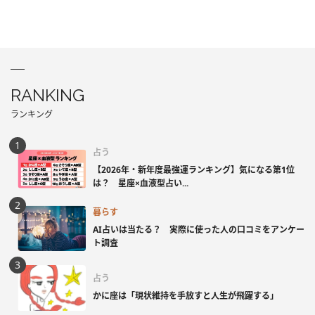
RANKING
ランキング
占う
【2026年・新年度最強運ランキング】気になる第1位
は？ 星座×血液型占い...
暮らす
AI占いは当たる？ 実際に使った人の口コミをアンケー
ト調査
占う
かに座は「現状維持を手放すと人生が飛躍する」