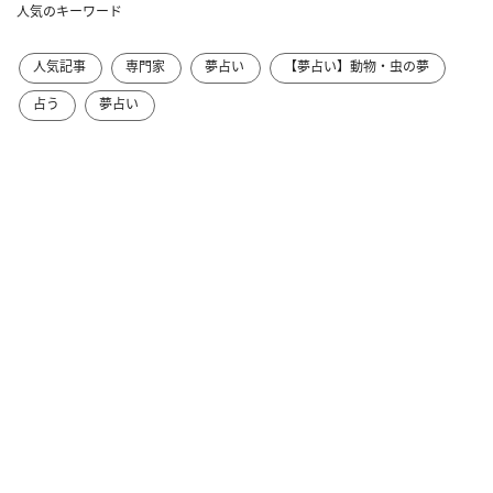
人気のキーワード
人気記事
専門家
夢占い
【夢占い】動物・虫の夢
占う
夢占い