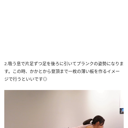
2.吸う息で片足ずつ足を後ろに引いてプランクの姿勢になりま
す。この時、かかとから登頂まで一枚の薄い板を作るイメー
ジで行うといいです◎