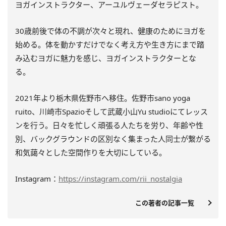
ヨガインストラクター、アーユルヴェーダセラピスト。
30歳前後で体の不調が次々と現れ、健康のためにヨガを
始める。体を動かすだけでなく考え方や生き方にまで踏
み込むヨガに魅力を感じ、ヨガインストラクターとな
る。
2021年より栃木県佐野市へ移住。佐野市sano yoga
ruito、川崎市Spazioそして武蔵小山Yu studioにてレッス
ンを行う。日々を忙しく頑張る人たちを労り、年齢や性
別、バックグラウンドの区別なく集まった人同士が繋がる
和気藹々とした空間作りを大切にしている。
Instagram：
https://instagram.com/rii_nostalgia
この著者の記事一覧