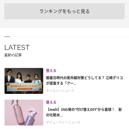
ランキングをもっと見る
LATEST
最新の記事
整える
酷暑日時代の紫外線対策どうしてる？ 江崎グリコ
が提案する「アー...
＃ヘルシーニュース
整える
【melt】SNS発の“付け替えDIY”から着想！ 髪
の化粧水...
＃ビューティーニュース