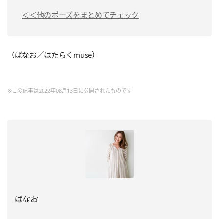
＜＜他のポーズをまとめてチェック
（ばなお／はたらくmuse）
※この記事は2022年08月13日に公開されたものです
ばなお