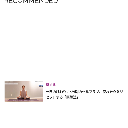
RECOMMENDED
整える
一日の終わりに5分間のセルフラブ。疲れた心をリ
セットする「瞑想法」