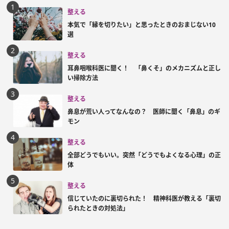
整える
本気で「縁を切りたい」と思ったときのおまじない10
選
整える
耳鼻咽喉科医に聞く！ 「鼻くそ」のメカニズムと正し
い掃除方法
整える
鼻息が荒い人ってなんなの？ 医師に聞く「鼻息」のギ
モン
整える
全部どうでもいい。突然「どうでもよくなる心理」の正
体
整える
信じていたのに裏切られた！ 精神科医が教える「裏切
られたときの対処法」