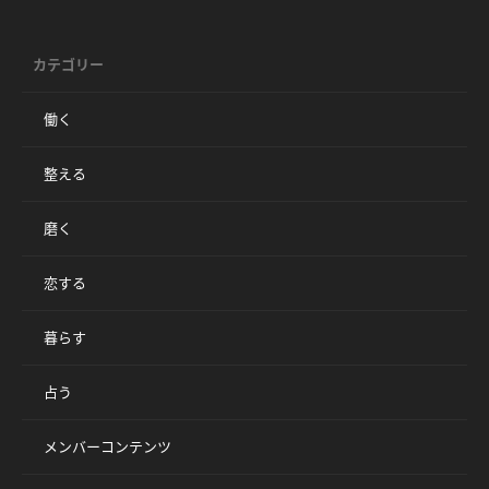
カテゴリー
働く
整える
磨く
恋する
暮らす
占う
メンバーコンテンツ