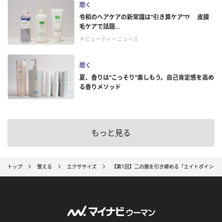
磨く
令和のヘアケアの新常識は“引き算ケア”!? 皮膜
毛ケアで話題...
＃ビューティーニュース
磨く
夏、香りは“こっそり”楽しもう。自己肯定感を高め
る香りメソッド
もっと見る
トップ
整える
エクササイズ
【第1回】二の腕を引き締める「エイトポイント