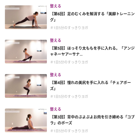
整える
【第6回】足のむくみを解消する「美脚トレーニン
グ」
＃1日5分のすっきりヨガ
整える
【第5回】ほっそり太ももを手に入れる。「アンジ
ャネーヤアーサナ...
＃1日5分のすっきりヨガ
整える
【第4回】憧れの美尻を手に入れる「チェアポー
ズ」
＃1日5分のすっきりヨガ
整える
【第3回】背中のぷよぷよお肉を引き締める「コブ
ラ」のポーズ
＃1日5分のすっきりヨガ