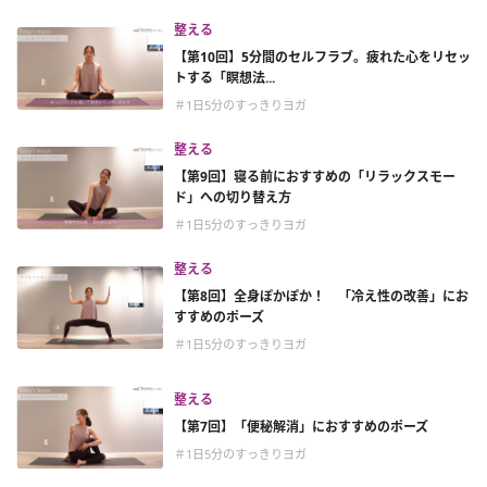
整える
【第10回】5分間のセルフラブ。疲れた心をリセッ
トする「瞑想法...
＃1日5分のすっきりヨガ
整える
【第9回】寝る前におすすめの「リラックスモー
ド」への切り替え方
＃1日5分のすっきりヨガ
整える
【第8回】全身ぽかぽか！ 「冷え性の改善」にお
すすめのポーズ
＃1日5分のすっきりヨガ
整える
【第7回】「便秘解消」におすすめのポーズ
＃1日5分のすっきりヨガ