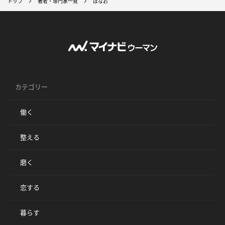
トップ
著者・専門家一覧
ばなお
カテゴリー
働く
整える
磨く
恋する
暮らす