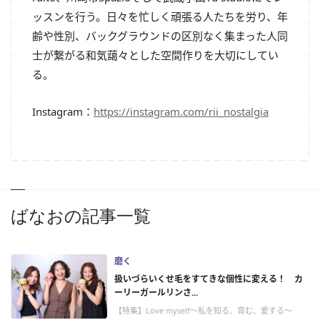
ッスンを行う。日々を忙しく頑張る人たちを労り、年
齢や性別、バックグラウンドの区別なく集まった人同
士が繋がる和気藹々とした空間作りを大切にしてい
る。
Instagram：
https://instagram.com/rii_nostalgia
ばなおの記事一覧
磨く
扱いづらいくせ毛をすてきな個性に変える！ カ
ーリーガールリンさ...
【特集】Love myself～私を知る、育む、愛する～