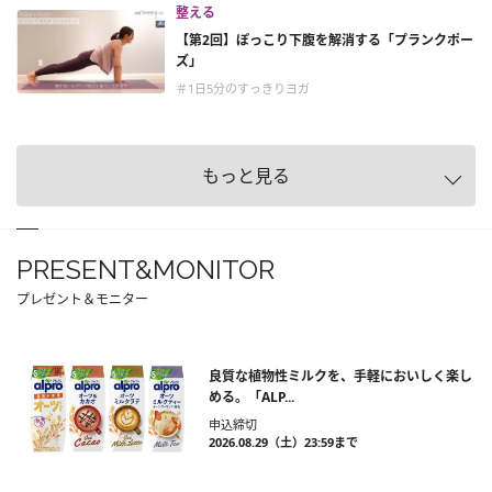
整える
【第2回】ぽっこり下腹を解消する「プランクポー
ズ」
＃1日5分のすっきりヨガ
もっと見る
PRESENT&MONITOR
プレゼント＆モニター
良質な植物性ミルクを、手軽においしく楽し
める。「ALP...
申込締切
2026.08.29（土）23:59まで