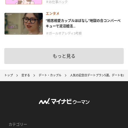
＃お仕事ハック
エンタメ
“相思相愛カップルほぼなし”地獄の合コンバーベ
キューで泥沼婚活...
＃ガールオアレディ3考察
もっと見る
トップ
恋する
デート・カップル
人気の記念日デートプラン5選。デートを成
カテゴリー