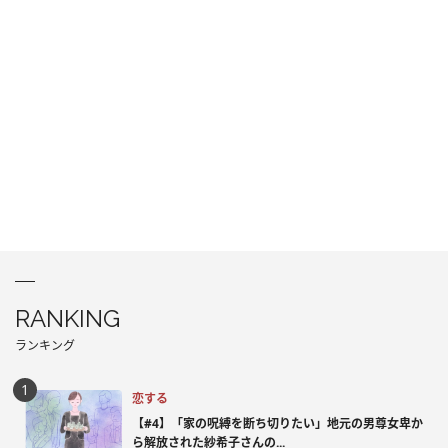
RANKING
ランキング
恋する
【#4】「家の呪縛を断ち切りたい」地元の男尊女卑か
ら解放された紗希子さんの...