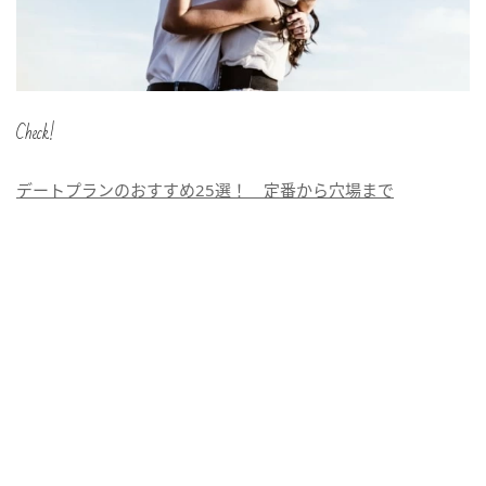
Check!
デートプランのおすすめ25選！ 定番から穴場まで