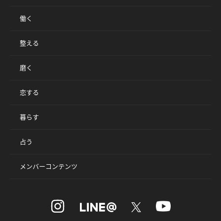
働く
整える
磨く
恋する
暮らす
占う
メンバーコンテンツ