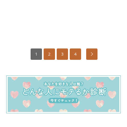
1
2
3
4