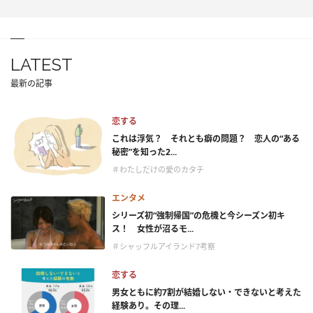
LATEST
最新の記事
恋する
これは浮気？ それとも癖の問題？ 恋人の“ある
秘密”を知った2...
＃わたしだけの愛のカタチ
エンタメ
シリーズ初“強制帰国”の危機と今シーズン初キ
ス！ 女性が沼るモ...
＃シャッフルアイランド7考察
恋する
男女ともに約7割が結婚しない・できないと考えた
経験あり。その理...