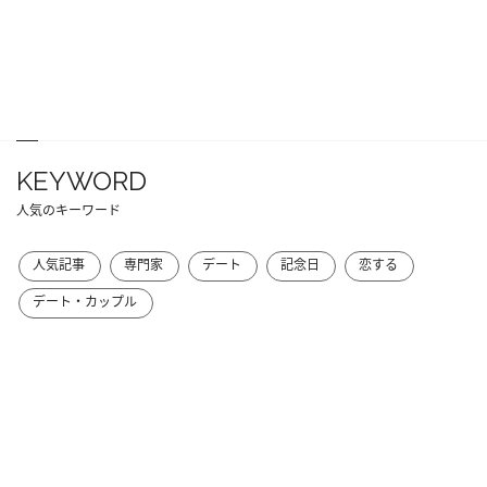
KEYWORD
人気のキーワード
人気記事
専門家
デート
記念日
恋する
デート・カップル