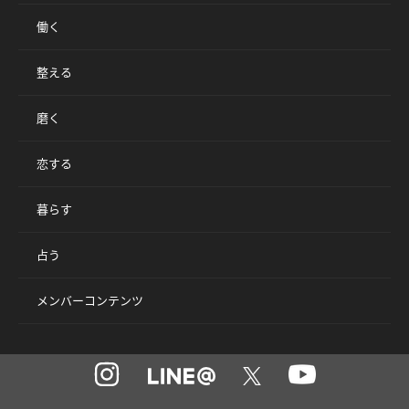
働く
整える
磨く
恋する
暮らす
占う
メンバーコンテンツ