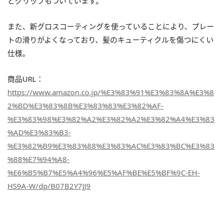
とグリップもついています。
また、新グロスコーティングを使っていることにより、プレー
トの滑りがよくなっており、髪のキューティクルを傷つにくい
仕様。
商品URL：
https://www.amazon.co.jp/%E3%83%91%E3%83%8A%E3%8
2%BD%E3%83%8B%E3%83%83%E3%82%AF-
%E3%83%98%E3%82%A2%E3%82%A2%E3%82%A4%E3%83
%AD%E3%83%B3-
%E3%82%B9%E3%83%88%E3%83%AC%E3%83%BC%E3%83
%88%E7%94%A8-
%E6%B5%B7%E5%A4%96%E5%AF%BE%E5%BF%9C-EH-
HS9A-W/dp/B07B2Y7JJ9