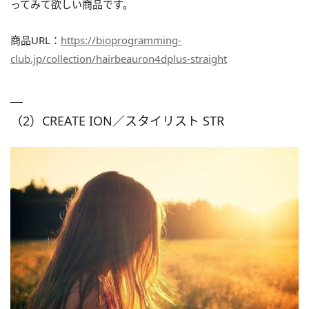
ってみて欲しい商品です。
商品URL：
https://bioprogramming-
club.jp/collection/hairbeauron4dplus-straight
（2）CREATE ION／スタイリスト STR