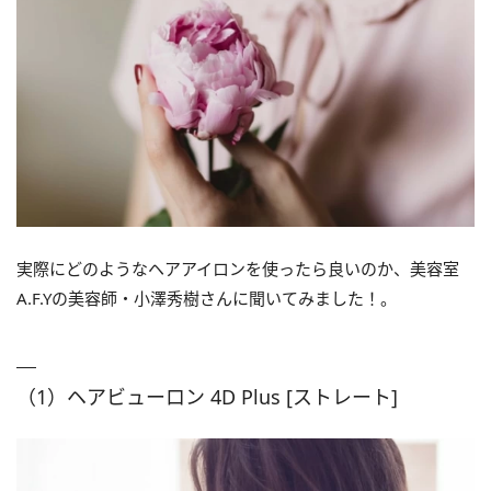
実際にどのようなヘアアイロンを使ったら良いのか、美容室
A.F.Yの美容師・小澤秀樹さんに聞いてみました！。
（1）ヘアビューロン 4D Plus [ストレート]