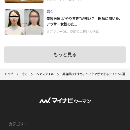
磨く
美容医療は“やりすぎ”が怖い？ 医師に聞いた、
アラサー女性のた...
＃アラサーOL、夏前の垢抜け大作戦
もっと見る
トップ
磨く
ヘアスタイル
美容師おすすめ。ヘアケアができるアイロン6選
カテゴリー