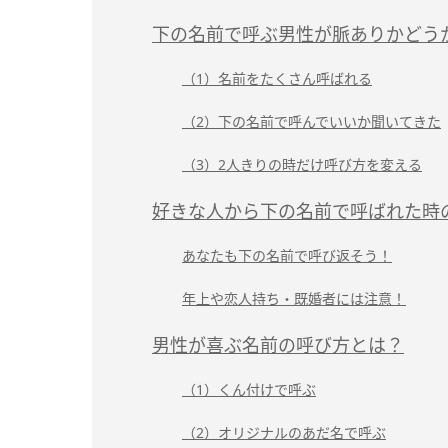
下の名前で呼ぶ男性が脈ありかどう
（1）名前をたくさん呼ばれる
（2）下の名前で呼んでいいか聞いてきた
（3）2人きりの時だけ呼び方を変える
好きな人から下の名前で呼ばれた時
あなたも下の名前で呼び返そう！
年上や恋人持ち・既婚者には注意！
男性が喜ぶ名前の呼び方とは？
（1）くん付けで呼ぶ
（2）オリジナルのあだ名で呼ぶ