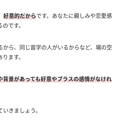
。
好意的だから
です。あなたに親しみや恋愛感
るのです。
るから、同じ苗字の人がいるからなど、場の空
あります。
や背景があっても好意やプラスの感情がなけれ
ていきましょう。