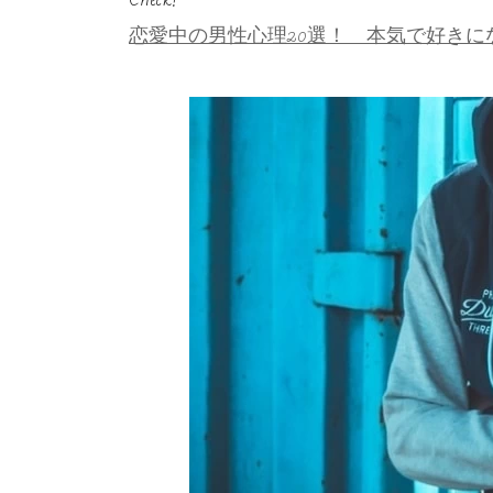
恋愛中の男性心理20選！ 本気で好きに