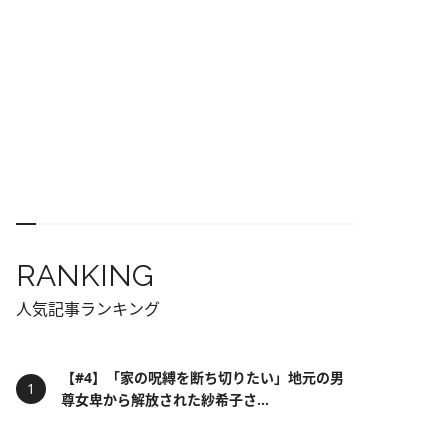
RANKING
人気記事ランキング
【#4】「家の呪縛を断ち切りたい」地元の男
尊女卑から解放された紗希子さ...