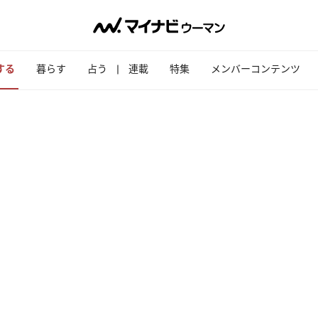
する
暮らす
占う
連載
特集
メンバーコンテンツ