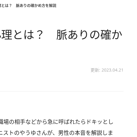
理とは？ 脈ありの確かめ方を解説
心理とは？ 脈ありの確か
更新: 2023.04.21
職場の相手などから急に呼ばれたらドキッとし
ニストのやうゆさんが、男性の本音を解説しま