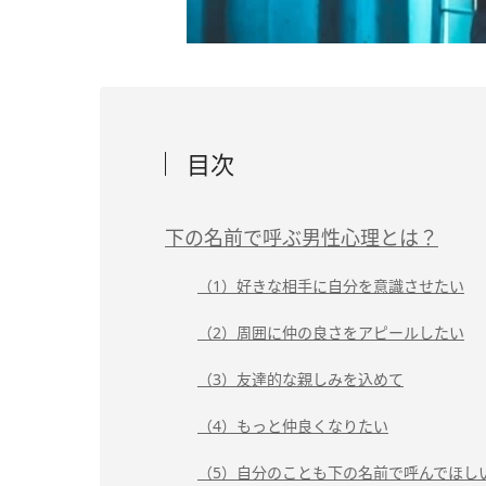
目次
下の名前で呼ぶ男性心理とは？
（1）好きな相手に自分を意識させたい
（2）周囲に仲の良さをアピールしたい
（3）友達的な親しみを込めて
（4）もっと仲良くなりたい
（5）自分のことも下の名前で呼んでほし