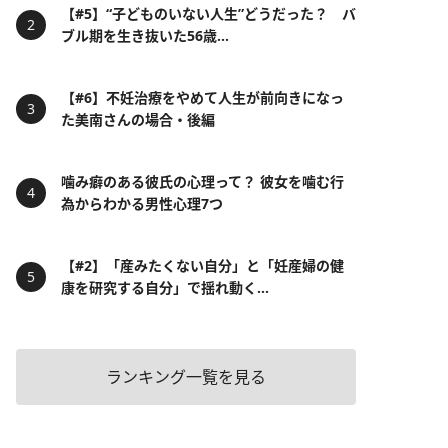
【#5】“子どものいない人生”どうだった？ バ
ブル期を生き抜いた56歳...
【#6】不妊治療をやめて人生が前向きになっ
た美南さんの場合・後編
噛み癖のある彼氏の心理って？ 彼女を噛む行
為からわかる男性心理7つ
【#2】「産みたくない自分」と「妊産婦の健
康を研究する自分」で揺れ動く...
ランキング一覧を見る