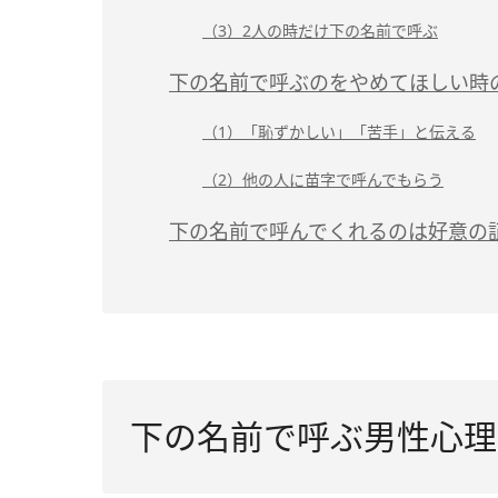
（3）2人の時だけ下の名前で呼ぶ
下の名前で呼ぶのをやめてほしい時
（1）「恥ずかしい」「苦手」と伝える
（2）他の人に苗字で呼んでもらう
下の名前で呼んでくれるのは好意の
下の名前で呼ぶ男性心理