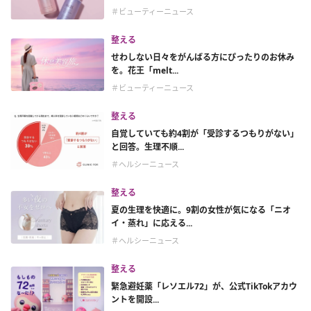
＃ビューティーニュース
整える
せわしない日々をがんばる方にぴったりのお休み
を。花王「melt...
＃ビューティーニュース
整える
自覚していても約4割が「受診するつもりがない」
と回答。生理不順...
＃ヘルシーニュース
整える
夏の生理を快適に。9割の女性が気になる「ニオ
イ・蒸れ」に応える...
＃ヘルシーニュース
整える
緊急避妊薬「レソエル72」が、公式TikTokアカウ
ントを開設...