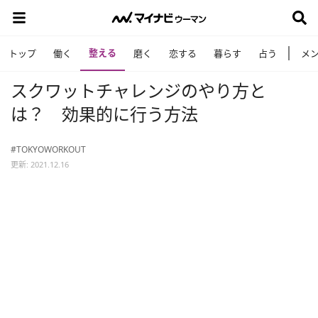
整える
トップ
働く
磨く
恋する
暮らす
占う
メ
スクワットチャレンジのやり方と
は？ 効果的に行う方法
#TOKYOWORKOUT
更新: 2021.12.16