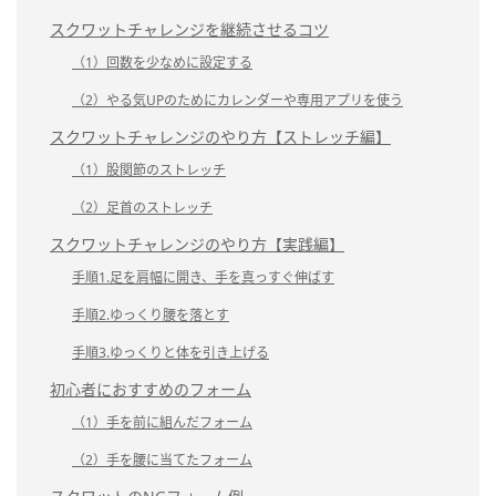
スクワットチャレンジを継続させるコツ
（1）回数を少なめに設定する
（2）やる気UPのためにカレンダーや専用アプリを使う
スクワットチャレンジのやり方【ストレッチ編】
（1）股関節のストレッチ
（2）足首のストレッチ
スクワットチャレンジのやり方【実践編】
手順1.足を肩幅に開き、手を真っすぐ伸ばす
手順2.ゆっくり腰を落とす
手順3.ゆっくりと体を引き上げる
初心者におすすめのフォーム
（1）手を前に組んだフォーム
（2）手を腰に当てたフォーム