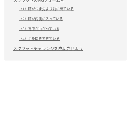
スクワットのNGフォーム例
（1）膝がつま先より前に出ている
（2）膝が内側に入っている
（3）背中が曲がっている
（4）足を開きすぎている
スクワットチャレンジを成功させよう