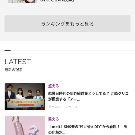
ランキングをもっと見る
LATEST
最新の記事
整える
酷暑日時代の紫外線対策どうしてる？ 江崎グリコ
が提案する「アー...
＃ヘルシーニュース
整える
【melt】SNS発の“付け替えDIY”から着想！ 髪
の化粧水...