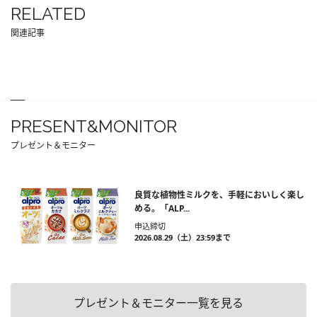
RELATED
関連記事
PRESENT&MONITOR
プレゼント＆モニター
良質な植物性ミルクを、手軽においしく楽し
める。「ALP...
申込締切
2026.08.29（土）23:59まで
プレゼント＆モニター一覧を見る