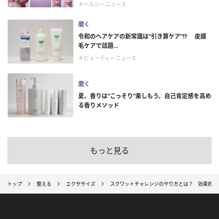
＃ヘルシーニュース
磨く
令和のヘアケアの新常識は“引き算ケア”!? 皮膜
毛ケアで話題...
＃ビューティーニュース
磨く
夏、香りは“こっそり”楽しもう。自己肯定感を高め
る香りメソッド
もっと見る
トップ
整える
エクササイズ
スクワットチャレンジのやり方とは？ 効果的に