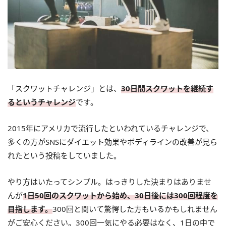
「スクワットチャレンジ」とは、
30日間スクワットを継続す
るというチャレンジ
です。
2015年にアメリカで流行したといわれているチャレンジで、
多くの方がSNSにダイエット効果やボディラインの改善が見ら
れたという投稿をしていました。
やり方はいたってシンプル。はっきりした決まりはありませ
んが
1日50回のスクワットから始め、30日後には300回程度を
目指します。
300回と聞いて驚愕した方もいるかもしれません
がご安心ください。300回一気にやる必要はなく、1日の中で