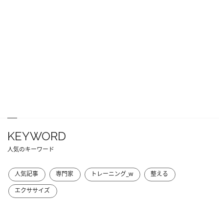
KEYWORD
人気のキーワード
人気記事
専門家
トレーニング_w
整える
エクササイズ