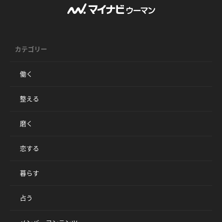
カテゴリー
働く
整える
磨く
恋する
暮らす
占う